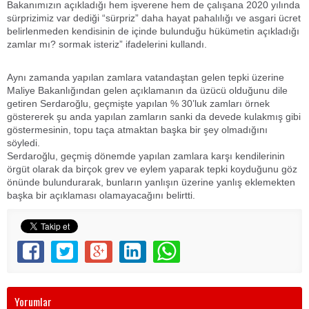
Bakanımızın açıkladığı hem işverene hem de çalışana 2020 yılında
sürprizimiz var dediği “sürpriz” daha hayat pahalılığı ve asgari ücret
belirlenmeden kendisinin de içinde bulunduğu hükümetin açıkladığı
zamlar mı? sormak isteriz” ifadelerini kullandı.
Aynı zamanda yapılan zamlara vatandaştan gelen tepki üzerine
Maliye Bakanlığından gelen açıklamanın da üzücü olduğunu dile
getiren Serdaroğlu, geçmişte yapılan % 30’luk zamları örnek
göstererek şu anda yapılan zamların sanki da devede kulakmış gibi
göstermesinin, topu taça atmaktan başka bir şey olmadığını
söyledi.
Serdaroğlu, geçmiş dönemde yapılan zamlara karşı kendilerinin
örgüt olarak da birçok grev ve eylem yaparak tepki koyduğunu göz
önünde bulundurarak, bunların yanlışın üzerine yanlış eklemekten
başka bir açıklaması olamayacağını belirtti.
Yorumlar