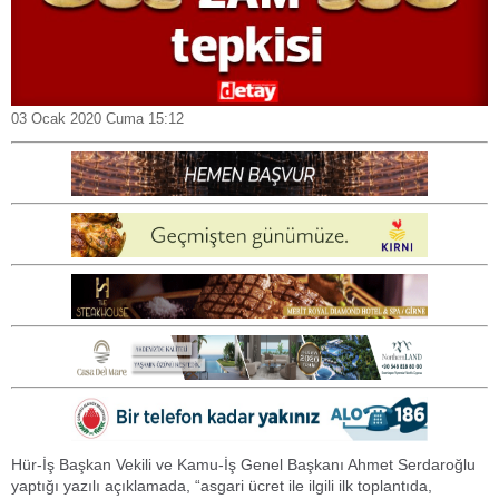
03 Ocak 2020 Cuma 15:12
Hür-İş Başkan Vekili ve Kamu-İş Genel Başkanı Ahmet Serdaroğlu
yaptığı yazılı açıklamada, “asgari ücret ile ilgili ilk toplantıda,