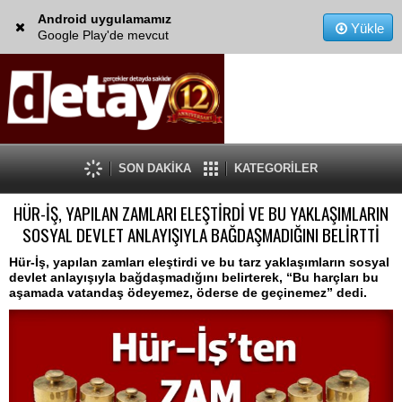
Android uygulamamız
Yükle
Google Play'de mevcut
SON DAKİKA
KATEGORİLER
HÜR-İŞ, YAPILAN ZAMLARI ELEŞTİRDİ VE BU YAKLAŞIMLARIN
SOSYAL DEVLET ANLAYIŞIYLA BAĞDAŞMADIĞINI BELİRTTİ
Hür-İş, yapılan zamları eleştirdi ve bu tarz yaklaşımların sosyal
devlet anlayışıyla bağdaşmadığını belirterek, “Bu harçları bu
aşamada vatandaş ödeyemez, öderse de geçinemez” dedi.