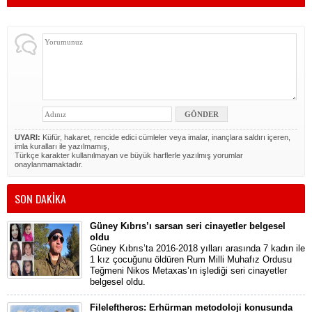
UYARI:
Küfür, hakaret, rencide edici cümleler veya imalar, inançlara saldırı içeren,
imla kuralları ile yazılmamış,
Türkçe karakter kullanılmayan ve büyük harflerle yazılmış yorumlar
onaylanmamaktadır.
SON DAKİKA
Güney Kıbrıs’ı sarsan seri cinayetler belgesel
oldu
Güney Kıbrıs’ta 2016-2018 yılları arasında 7 kadın ile
1 kız çocuğunu öldüren Rum Milli Muhafız Ordusu
Teğmeni Nikos Metaxas’ın işlediği seri cinayetler
belgesel oldu.
Fileleftheros: Erhürman metodoloji konusunda