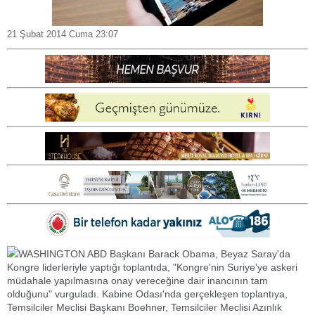
21 Şubat 2014 Cuma 23:07
WASHINGTON ABD Başkanı Barack Obama, Beyaz Saray'da
Kongre liderleriyle yaptığı toplantıda, "Kongre'nin Suriye'ye askeri
müdahale yapılmasına onay vereceğine dair inancının tam
olduğunu" vurguladı. Kabine Odası'nda gerçekleşen toplantıya,
Temsilciler Meclisi Başkanı Boehner, Temsilciler Meclisi Azınlık