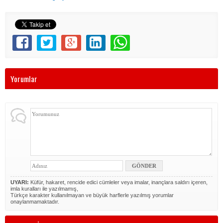
Yorumlar
UYARI:
Küfür, hakaret, rencide edici cümleler veya imalar, inançlara saldırı içeren,
imla kuralları ile yazılmamış,
Türkçe karakter kullanılmayan ve büyük harflerle yazılmış yorumlar
onaylanmamaktadır.