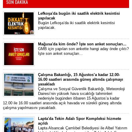
SON DAKİKA
Lefkoşa'da bugün iki saatlik elektrik kesintisi
yapılacak
Bugün Lefkoşa’da iki saatlik elektrik kesintisi
yapılacak.
Mağusa'da kim önde? İşte son anket sonuçları...
GMB için yapılan son ankette hangi aday önde çıktı?
İşte son anket sonuçları...
Çalışma Bakanlığı, 15 Ağustos’a kadar 12.00-
16.00 saatleri arasında güneş altında çalışmayı
yasakladı
Çalışma ve Sosyal Güvenlik Bakanlığı, Meteoroloji
Dairesi’nin yüksek hava sıcaklığı tahminleri
nedeniyle bugünden itibaren 15 Ağustos’a kadar
12.00 ile 16.00 saatleri arasında açık havada ve sürekli güneş altında
çalışma yapılmasını yasakladı.
Lapta'da Tekin Adalı Spor Kompleksi hizmete
açıldı
Lapta Alsancak Çamlıbel Belediyesi ile Albel Yatırım