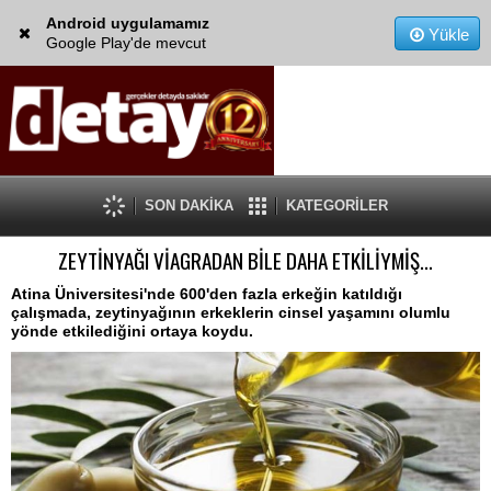
Android uygulamamız
Yükle
Google Play'de mevcut
SON DAKİKA
KATEGORİLER
ZEYTİNYAĞI VİAGRADAN BİLE DAHA ETKİLİYMİŞ...
Atina Üniversitesi'nde 600'den fazla erkeğin katıldığı
çalışmada, zeytinyağının erkeklerin cinsel yaşamını olumlu
yönde etkilediğini ortaya koydu.