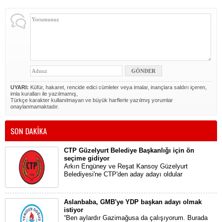
UYARI:
Küfür, hakaret, rencide edici cümleler veya imalar, inançlara saldırı içeren,
imla kuralları ile yazılmamış,
Türkçe karakter kullanılmayan ve büyük harflerle yazılmış yorumlar
onaylanmamaktadır.
SON DAKİKA
CTP Güzelyurt Belediye Başkanlığı için ön
seçime gidiyor
Arkın Engüney ve Reşat Kansoy Güzelyurt
Belediyesi'ne CTP'den aday adayı oldular
Aslanbaba, GMB'ye YDP başkan adayı olmak
istiyor
“Ben aylardır Gazimağusa da çalışıyorum. Burada