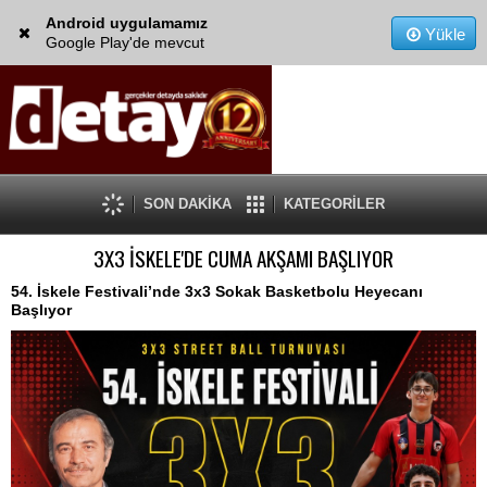
Android uygulamamız
Yükle
Google Play'de mevcut
SON DAKİKA
KATEGORİLER
3X3 İSKELE'DE CUMA AKŞAMI BAŞLIYOR
54. İskele Festivali’nde 3x3 Sokak Basketbolu Heyecanı
Başlıyor