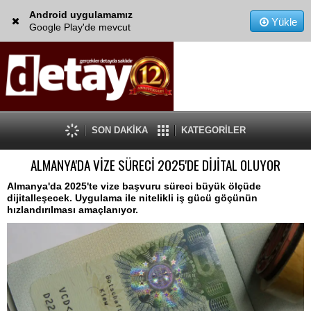
Android uygulamamız
Yükle
Google Play'de mevcut
SON DAKİKA
KATEGORİLER
ALMANYA'DA VİZE SÜRECİ 2025'DE DİJİTAL OLUYOR
Almanya'da 2025'te vize başvuru süreci büyük ölçüde
dijitalleşecek. Uygulama ile nitelikli iş gücü göçünün
hızlandırılması amaçlanıyor.