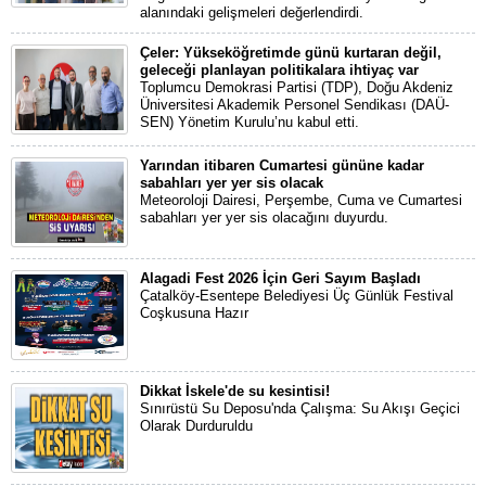
alanındaki gelişmeleri değerlendirdi.
Çeler: Yükseköğretimde günü kurtaran değil,
geleceği planlayan politikalara ihtiyaç var
Toplumcu Demokrasi Partisi (TDP), Doğu Akdeniz
Üniversitesi Akademik Personel Sendikası (DAÜ-
SEN) Yönetim Kurulu’nu kabul etti.
Yarından itibaren Cumartesi gününe kadar
sabahları yer yer sis olacak
Meteoroloji Dairesi, Perşembe, Cuma ve Cumartesi
sabahları yer yer sis olacağını duyurdu.
Alagadi Fest 2026 İçin Geri Sayım Başladı
Çatalköy-Esentepe Belediyesi Üç Günlük Festival
Coşkusuna Hazır
Dikkat İskele'de su kesintisi!
Sınırüstü Su Deposu'nda Çalışma: Su Akışı Geçici
Olarak Durduruldu