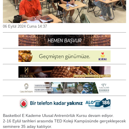
06 Eylül 2024 Cuma 14:37
Basketbol E Kademe Ulusal Antrenörlük Kursu devam ediyor.
2-16 Eylül tarihleri arasında TED Koleji Kampüsünde gerçekleşecek
seminere 35 aday katılıyor.