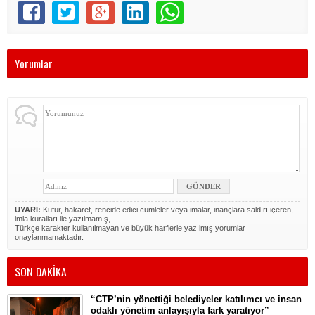
Yorumlar
UYARI:
Küfür, hakaret, rencide edici cümleler veya imalar, inançlara saldırı içeren,
imla kuralları ile yazılmamış,
Türkçe karakter kullanılmayan ve büyük harflerle yazılmış yorumlar
onaylanmamaktadır.
SON DAKİKA
“CTP’nin yönettiği belediyeler katılımcı ve insan
odaklı yönetim anlayışıyla fark yaratıyor”