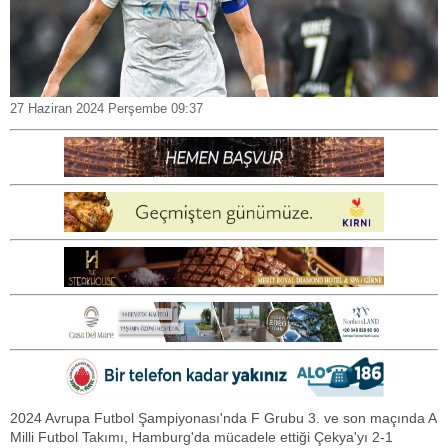
27 Haziran 2024 Perşembe 09:37
2024 Avrupa Futbol Şampiyonası'nda F Grubu 3. ve son maçında A
Milli Futbol Takımı, Hamburg'da mücadele ettiği Çekya'yı 2-1