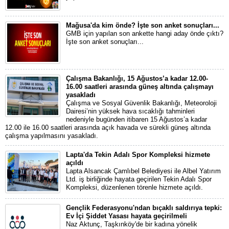
Mağusa'da kim önde? İşte son anket sonuçları...
GMB için yapılan son ankette hangi aday önde çıktı?
İşte son anket sonuçları...
Çalışma Bakanlığı, 15 Ağustos’a kadar 12.00-
16.00 saatleri arasında güneş altında çalışmayı
yasakladı
Çalışma ve Sosyal Güvenlik Bakanlığı, Meteoroloji
Dairesi’nin yüksek hava sıcaklığı tahminleri
nedeniyle bugünden itibaren 15 Ağustos’a kadar
12.00 ile 16.00 saatleri arasında açık havada ve sürekli güneş altında
çalışma yapılmasını yasakladı.
Lapta'da Tekin Adalı Spor Kompleksi hizmete
açıldı
Lapta Alsancak Çamlıbel Belediyesi ile Albel Yatırım
Ltd. iş birliğinde hayata geçirilen Tekin Adalı Spor
Kompleksi, düzenlenen törenle hizmete açıldı.
Gençlik Federasyonu'ndan bıçaklı saldırıya tepki:
Ev İçi Şiddet Yasası hayata geçirilmeli
Naz Aktunç, Taşkınköy'de bir kadına yönelik