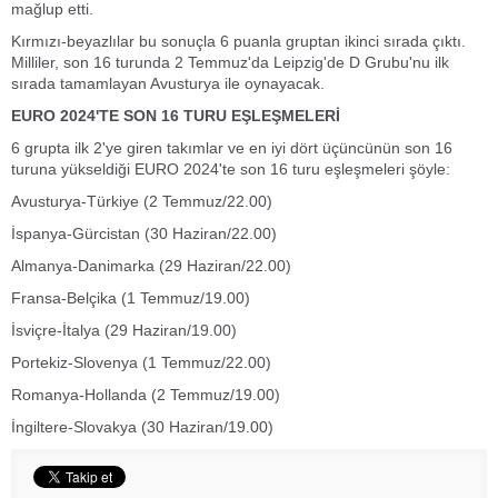
mağlup etti.
Kırmızı-beyazlılar bu sonuçla 6 puanla gruptan ikinci sırada çıktı.
Milliler, son 16 turunda 2 Temmuz'da Leipzig'de D Grubu'nu ilk
sırada tamamlayan Avusturya ile oynayacak.
EURO 2024'TE SON 16 TURU EŞLEŞMELERİ
6 grupta ilk 2'ye giren takımlar ve en iyi dört üçüncünün son 16
turuna yükseldiği EURO 2024'te son 16 turu eşleşmeleri şöyle:
Avusturya-Türkiye (2 Temmuz/22.00)
İspanya-Gürcistan (30 Haziran/22.00)
Almanya-Danimarka (29 Haziran/22.00)
Fransa-Belçika (1 Temmuz/19.00)
İsviçre-İtalya (29 Haziran/19.00)
Portekiz-Slovenya (1 Temmuz/22.00)
Romanya-Hollanda (2 Temmuz/19.00)
İngiltere-Slovakya (30 Haziran/19.00)