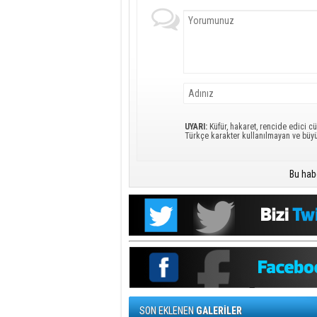
UYARI:
Küfür, hakaret, rencide edici cü
Türkçe karakter kullanılmayan ve büy
Bu hab
SON EKLENEN
GALERİLER