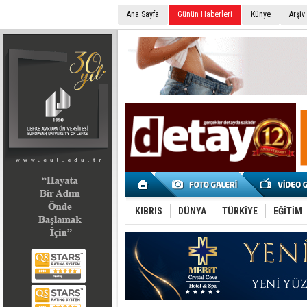
Ana Sayfa
Günün Haberleri
Künye
Arşiv
SEÇİM 2022
KIBRIS
DÜNYA
TÜRKİYE
EĞİTİM