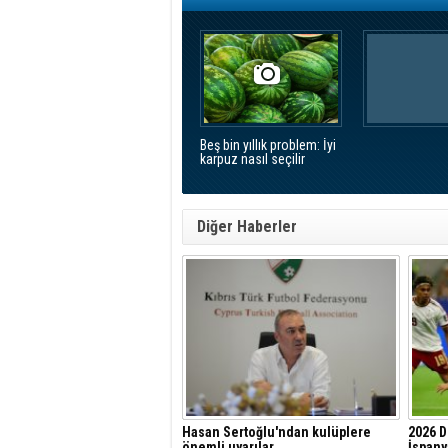
Beş bin yıllık problem: İyi
karpuz nasıl seçilir
Diğer Haberler
Hasan Sertoğlu'ndan kulüplere
2026 D
önemli uyarılar
İspany