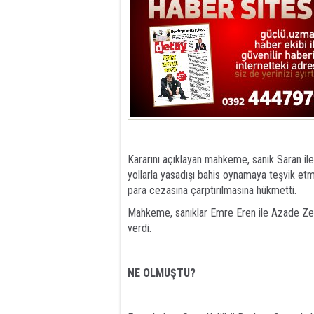
Kararını açıklayan mahkeme, sanık Saran ile 
yollarla yasadışı bahis oynamaya teşvik etme
para cezasına çarptırılmasına hükmetti.
Mahkeme, sanıklar Emre Eren ile Azade Zeyn
verdi.
NE OLMUŞTU?