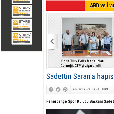
SON DAKİKA
ABD ve İran
Kıbrıs Türk Polis Mensupları
Derneği, CTP’yi ziyaret etti
Sadettin Saran'a hapis
Ana Sayfa
»
SPOR
»
FUTBOL
Fenerbahçe Spor Kulübü Başkanı Sadettin