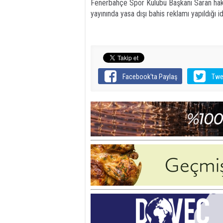
Fenerbahçe Spor Kulübü Başkanı Saran hakk
yayınında yasa dışı bahis reklamı yapıldığı id
Facebook'ta Paylaş
Twe