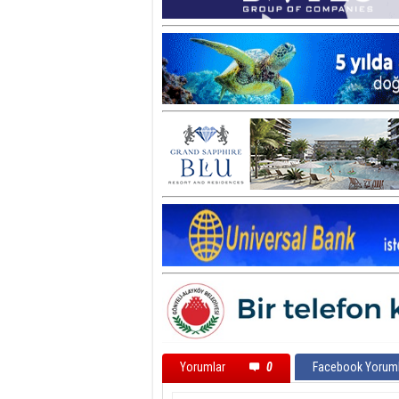
Yorumlar
0
Facebook Yoruml