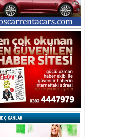
E ÇIKANLAR