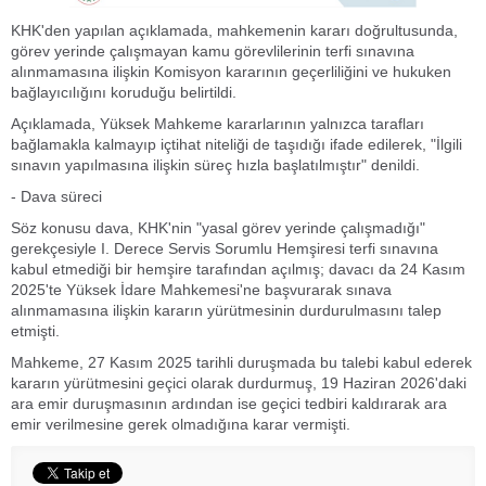
KHK'den yapılan açıklamada, mahkemenin kararı doğrultusunda,
görev yerinde çalışmayan kamu görevlilerinin terfi sınavına
alınmamasına ilişkin Komisyon kararının geçerliliğini ve hukuken
bağlayıcılığını koruduğu belirtildi.
Açıklamada, Yüksek Mahkeme kararlarının yalnızca tarafları
bağlamakla kalmayıp içtihat niteliği de taşıdığı ifade edilerek, "İlgili
sınavın yapılmasına ilişkin süreç hızla başlatılmıştır" denildi.
- Dava süreci
Söz konusu dava, KHK'nin "yasal görev yerinde çalışmadığı"
gerekçesiyle I. Derece Servis Sorumlu Hemşiresi terfi sınavına
kabul etmediği bir hemşire tarafından açılmış; davacı da 24 Kasım
2025'te Yüksek İdare Mahkemesi'ne başvurarak sınava
alınmamasına ilişkin kararın yürütmesinin durdurulmasını talep
etmişti.
Mahkeme, 27 Kasım 2025 tarihli duruşmada bu talebi kabul ederek
kararın yürütmesini geçici olarak durdurmuş, 19 Haziran 2026'daki
ara emir duruşmasının ardından ise geçici tedbiri kaldırarak ara
emir verilmesine gerek olmadığına karar vermişti.