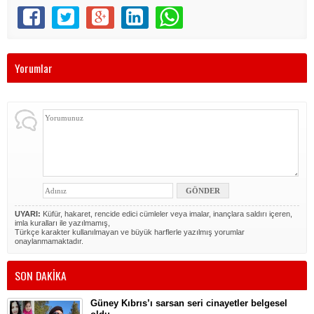
Yorumlar
UYARI:
Küfür, hakaret, rencide edici cümleler veya imalar, inançlara saldırı içeren,
imla kuralları ile yazılmamış,
Türkçe karakter kullanılmayan ve büyük harflerle yazılmış yorumlar
onaylanmamaktadır.
SON DAKİKA
Güney Kıbrıs’ı sarsan seri cinayetler belgesel