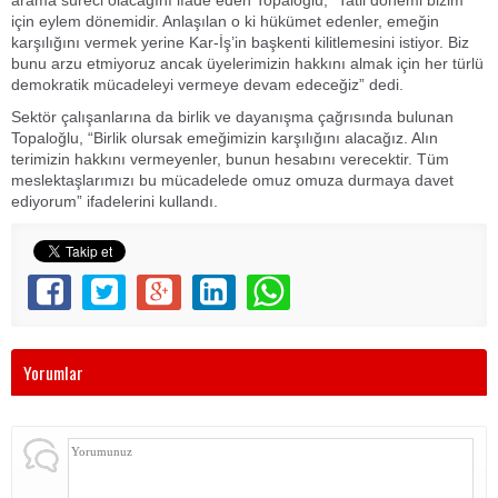
arama süreci olacağını ifade eden Topaloğlu, “Tatil dönemi bizim
için eylem dönemidir. Anlaşılan o ki hükümet edenler, emeğin
karşılığını vermek yerine Kar-İş’in başkenti kilitlemesini istiyor. Biz
bunu arzu etmiyoruz ancak üyelerimizin hakkını almak için her türlü
demokratik mücadeleyi vermeye devam edeceğiz” dedi.
Sektör çalışanlarına da birlik ve dayanışma çağrısında bulunan
Topaloğlu, “Birlik olursak emeğimizin karşılığını alacağız. Alın
terimizin hakkını vermeyenler, bunun hesabını verecektir. Tüm
meslektaşlarımızı bu mücadelede omuz omuza durmaya davet
ediyorum” ifadelerini kullandı.
Yorumlar