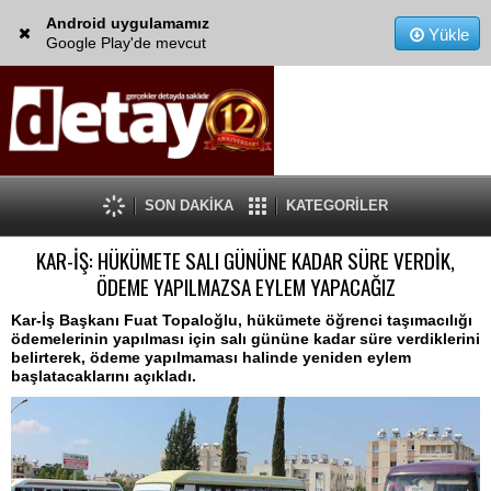
Android uygulamamız
Yükle
Google Play'de mevcut
SON DAKİKA
KATEGORİLER
KAR-İŞ: HÜKÜMETE SALI GÜNÜNE KADAR SÜRE VERDİK,
ÖDEME YAPILMAZSA EYLEM YAPACAĞIZ
Kar-İş Başkanı Fuat Topaloğlu, hükümete öğrenci taşımacılığı
ödemelerinin yapılması için salı gününe kadar süre verdiklerini
belirterek, ödeme yapılmaması halinde yeniden eylem
başlatacaklarını açıkladı.