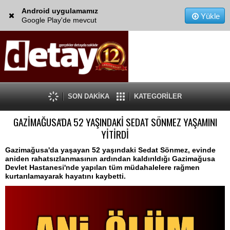
Android uygulamamız
Yükle
Google Play'de mevcut
SON DAKİKA
KATEGORİLER
GAZİMAĞUSA'DA 52 YAŞINDAKİ SEDAT SÖNMEZ YAŞAMINI
YİTİRDİ
Gazimağusa'da yaşayan 52 yaşındaki Sedat Sönmez, evinde
aniden rahatsızlanmasının ardından kaldırıldığı Gazimağusa
Devlet Hastanesi'nde yapılan tüm müdahalelere rağmen
kurtarılamayarak hayatını kaybetti.