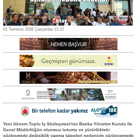
01 Temmuz 2026 Çarşamba 13:22
Yeni dönem Toplu İş Sözleşmesi'nin Banka Yönetim Kurulu ile
Genel Müdürlüğün olumsuz tutumu ve yürürlükteki
sözleşmede değişiklik yapma talepleri nedeniyle sürüncemede