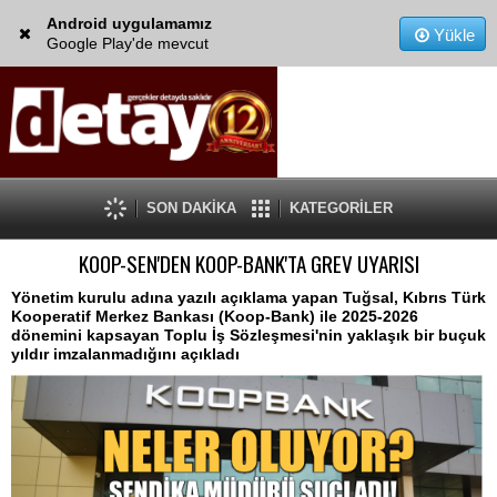
Android uygulamamız
Yükle
Google Play'de mevcut
SON DAKİKA
KATEGORİLER
KOOP-SEN'DEN KOOP-BANK'TA GREV UYARISI
Yönetim kurulu adına yazılı açıklama yapan Tuğsal, Kıbrıs Türk
Kooperatif Merkez Bankası (Koop-Bank) ile 2025-2026
dönemini kapsayan Toplu İş Sözleşmesi'nin yaklaşık bir buçuk
yıldır imzalanmadığını açıkladı