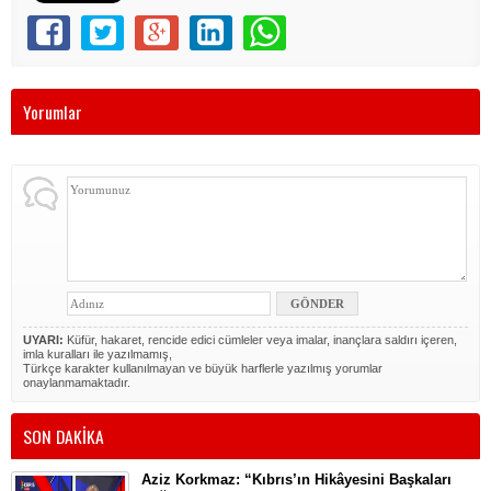
Yorumlar
UYARI:
Küfür, hakaret, rencide edici cümleler veya imalar, inançlara saldırı içeren,
imla kuralları ile yazılmamış,
Türkçe karakter kullanılmayan ve büyük harflerle yazılmış yorumlar
onaylanmamaktadır.
SON DAKİKA
Aziz Korkmaz: “Kıbrıs’ın Hikâyesini Başkaları