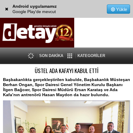
Android uygulamamız
Yükle
Google Play'de mevcut
SON DAKİKA
KATEGORİLER
ÜSTEL ADA KAFA'YI KABUL ETTİ
Başbakanlıkta gerçekleştirilen kabulde, Başbakanlık Müsteşarı
Berhan Ongan, Spor Dairesi Genel Yönetim Kurulu Başkanı
İlgen Bağcıer, Spor Dairesi Müdürü Ersan Karataş ve Ada
Kafa’nın antrenörü Hasan Maydon da hazır bulundu.