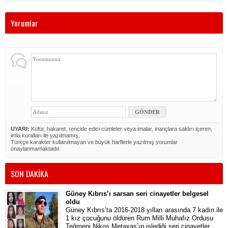
Yorumlar
UYARI:
Küfür, hakaret, rencide edici cümleler veya imalar, inançlara saldırı içeren,
imla kuralları ile yazılmamış,
Türkçe karakter kullanılmayan ve büyük harflerle yazılmış yorumlar
onaylanmamaktadır.
SON DAKİKA
Güney Kıbrıs’ı sarsan seri cinayetler belgesel
oldu
Güney Kıbrıs’ta 2016-2018 yılları arasında 7 kadın ile
1 kız çocuğunu öldüren Rum Milli Muhafız Ordusu
Teğmeni Nikos Metaxas’ın işlediği seri cinayetler