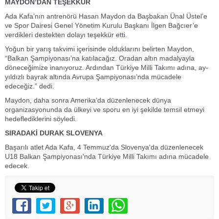
MAYDON’DAN TEŞEKKÜR
Ada Kafa’nın antrenörü Hasan Maydon da Başbakan Ünal Üstel’e
ve Spor Dairesi Genel Yönetim Kurulu Başkanı İlgen Bağcıer’e
verdikleri destekten dolayı teşekkür etti.
Yoğun bir yarış takvimi içerisinde olduklarını belirten Maydon,
“Balkan Şampiyonası’na katılacağız. Oradan altın madalyayla
döneceğimize inanıyoruz. Ardından Türkiye Milli Takımı adına, ay-
yıldızlı bayrak altında Avrupa Şampiyonası’nda mücadele
edeceğiz.” dedi.
Maydon, daha sonra Amerika’da düzenlenecek dünya
organizasyonunda da ülkeyi ve sporu en iyi şekilde temsil etmeyi
hedeflediklerini söyledi.
SIRADAKİ DURAK SLOVENYA
Başarılı atlet Ada Kafa, 4 Temmuz'da Slovenya'da düzenlenecek
U18 Balkan Şampiyonası'nda Türkiye Milli Takımı adına mücadele
edecek.