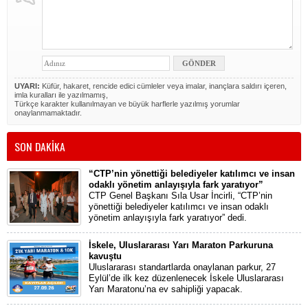
UYARI:
Küfür, hakaret, rencide edici cümleler veya imalar, inançlara saldırı içeren,
imla kuralları ile yazılmamış,
Türkçe karakter kullanılmayan ve büyük harflerle yazılmış yorumlar
onaylanmamaktadır.
SON DAKİKA
“CTP’nin yönettiği belediyeler katılımcı ve insan
odaklı yönetim anlayışıyla fark yaratıyor”
CTP Genel Başkanı Sıla Usar İncirli, “CTP’nin
yönettiği belediyeler katılımcı ve insan odaklı
yönetim anlayışıyla fark yaratıyor” dedi.
İskele, Uluslararası Yarı Maraton Parkuruna
kavuştu
Uluslararası standartlarda onaylanan parkur, 27
Eylül’de ilk kez düzenlenecek İskele Uluslararası
Yarı Maratonu’na ev sahipliği yapacak.