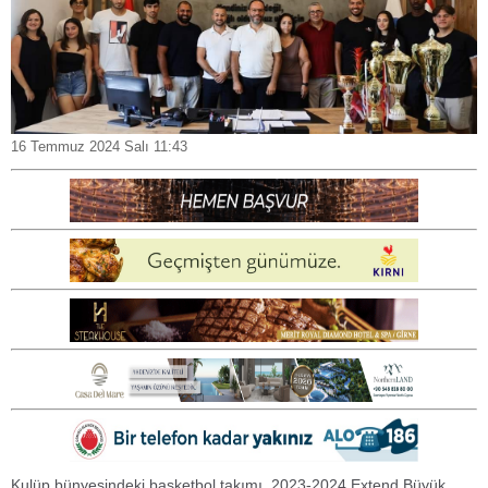
16 Temmuz 2024 Salı 11:43
Kulüp bünyesindeki basketbol takımı, 2023-2024 Extend Büyük