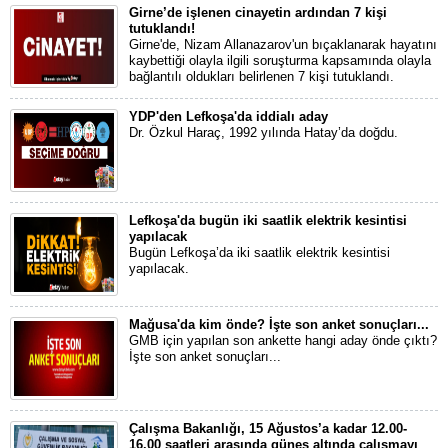
Girne’de işlenen cinayetin ardından 7 kişi
tutuklandı!
Girne'de, Nizam Allanazarov'un bıçaklanarak hayatını
kaybettiği olayla ilgili soruşturma kapsamında olayla
bağlantılı oldukları belirlenen 7 kişi tutuklandı.
YDP'den Lefkoşa'da iddialı aday
Dr. Özkul Haraç, 1992 yılında Hatay’da doğdu.
Lefkoşa'da bugün iki saatlik elektrik kesintisi
yapılacak
Bugün Lefkoşa’da iki saatlik elektrik kesintisi
yapılacak.
Mağusa'da kim önde? İşte son anket sonuçları...
GMB için yapılan son ankette hangi aday önde çıktı?
İşte son anket sonuçları...
Çalışma Bakanlığı, 15 Ağustos’a kadar 12.00-
16.00 saatleri arasında güneş altında çalışmayı