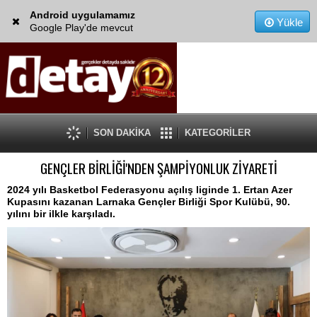
Android uygulamamız
Yükle
Google Play'de mevcut
SON DAKİKA
KATEGORİLER
GENÇLER BİRLİĞİ'NDEN ŞAMPİYONLUK ZİYARETİ
2024 yılı Basketbol Federasyonu açılış liginde 1. Ertan Azer
Kupasını kazanan Larnaka Gençler Birliği Spor Kulübü, 90.
yılını bir ilkle karşıladı.