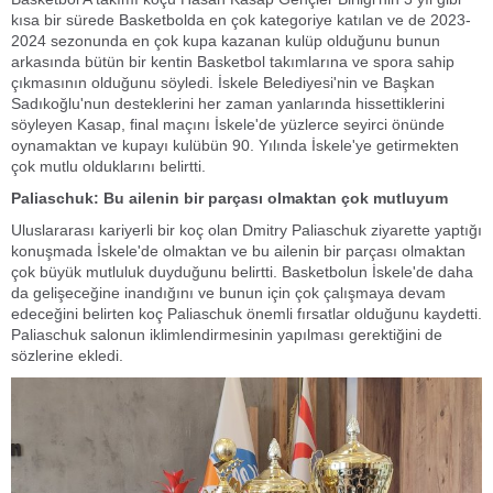
kısa bir sürede Basketbolda en çok kategoriye katılan ve de 2023-
2024 sezonunda en çok kupa kazanan kulüp olduğunu bunun
arkasında bütün bir kentin Basketbol takımlarına ve spora sahip
çıkmasının olduğunu söyledi. İskele Belediyesi'nin ve Başkan
Sadıkoğlu'nun desteklerini her zaman yanlarında hissettiklerini
söyleyen Kasap, final maçını İskele'de yüzlerce seyirci önünde
oynamaktan ve kupayı kulübün 90. Yılında İskele'ye getirmekten
çok mutlu olduklarını belirtti.
Paliaschuk: Bu ailenin bir parçası olmaktan çok mutluyum
Uluslararası kariyerli bir koç olan Dmitry Paliaschuk ziyarette yaptığı
konuşmada İskele'de olmaktan ve bu ailenin bir parçası olmaktan
çok büyük mutluluk duyduğunu belirtti. Basketbolun İskele'de daha
da gelişeceğine inandığını ve bunun için çok çalışmaya devam
edeceğini belirten koç Paliaschuk önemli fırsatlar olduğunu kaydetti.
Paliaschuk salonun iklimlendirmesinin yapılması gerektiğini de
sözlerine ekledi.