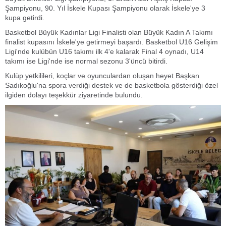
Şampiyonu, 90. Yıl İskele Kupası Şampiyonu olarak İskele'ye 3
kupa getirdi.
Basketbol Büyük Kadınlar Ligi Finalisti olan Büyük Kadın A Takımı
finalist kupasını İskele'ye getirmeyi başardı. Basketbol U16 Gelişim
Ligi'nde kulübün U16 takımı ilk 4'e kalarak Final 4 oynadı, U14
takımı ise Ligi'nde ise normal sezonu 3'üncü bitirdi.
Kulüp yetkilileri, koçlar ve oyunculardan oluşan heyet Başkan
Sadıkoğlu'na spora verdiği destek ve de basketbola gösterdiği özel
ilgiden dolayı teşekkür ziyaretinde bulundu.