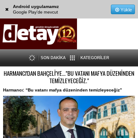
Android uygulamamız
Yükle
Google Play'de mevcut
SON DAKİKA
KATEGORİLER
HARMANCI'DAN BAHÇELİ'YE..."BU VATANI MAFYA DÜZENİNDEN
TEMİZLEYECEĞİZ."
Harmancı: “Bu vatanı mafya düzeninden temizleyeceğiz”