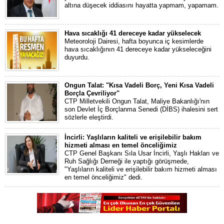
altına düşecek iddiasını hayatta yapmam, yapamam.
Hava sıcaklığı 41 dereceye kadar yükselecek
Meteoroloji Dairesi, hafta boyunca iç kesimlerde
hava sıcaklığının 41 dereceye kadar yükseleceğini
duyurdu.
Ongun Talat: "Kısa Vadeli Borç, Yeni Kısa Vadeli
Borçla Çevriliyor"
CTP Milletvekili Ongun Talat, Maliye Bakanlığı'nın
son Devlet İç Borçlanma Senedi (DİBS) ihalesini sert
sözlerle eleştirdi.
İncirli: Yaşlıların kaliteli ve erişilebilir bakım
hizmeti alması en temel önceliğimiz
CTP Genel Başkanı Sıla Usar İncirli, Yaşlı Hakları ve
Ruh Sağlığı Derneği ile yaptığı görüşmede,
"Yaşlıların kaliteli ve erişilebilir bakım hizmeti alması
en temel önceliğimiz" dedi.