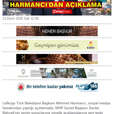
21 Ekim 2025 Salı 11:56
Lefkoşa Türk Belediyesi Başkanı Mehmet Harmancı, sosyal medya
hesabından yaptığı açıklamada, MHP Genel Başkanı Devlet
Bahçeli’nin seçim sonuçlarına yönelik açıklamalarına sert tepki