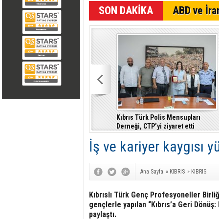
SON DAKİKA
ABD ve İran
Kıbrıs Türk Polis Mensupları
Derneği, CTP’yi ziyaret etti
İş ve kariyer kaygısı 
Ana Sayfa
»
KIBRIS
»
KIBRIS
Kıbrıslı Türk Genç Profesyoneller Birliğ
gençlerle yapılan “Kıbrıs’a Geri Dönüş: 
paylaştı.