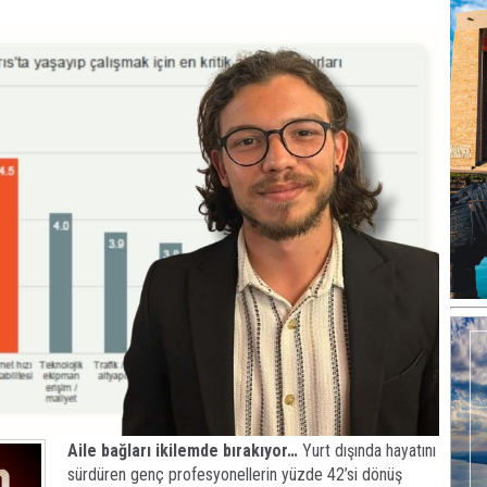
Aile bağları ikilemde bırakıyor…
Yurt dışında hayatını
sürdüren genç profesyonellerin yüzde 42’si dönüş