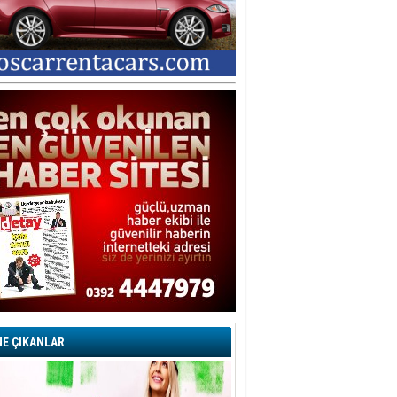
E ÇIKANLAR