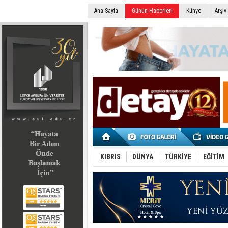
Ana Sayfa
Günün Haberleri
Künye
Arşiv
SEÇİM 2022
KIBRIS
DÜNYA
TÜRKİYE
EĞİTİM