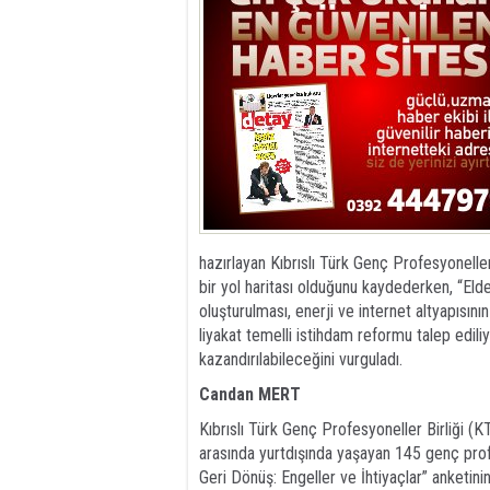
hazırlayan Kıbrıslı Türk Genç Profesyoneller 
bir yol haritası olduğunu kaydederken, “Elde
oluşturulması, enerji ve internet altyapısını
liyakat temelli istihdam reformu talep ediliyo
kazandırılabileceğini vurguladı.
Candan MERT
Kıbrıslı Türk Genç Profesyoneller Birliği 
arasında yurtdışında yaşayan 145 genç profes
Geri Dönüş: Engeller ve İhtiyaçlar” anketinin