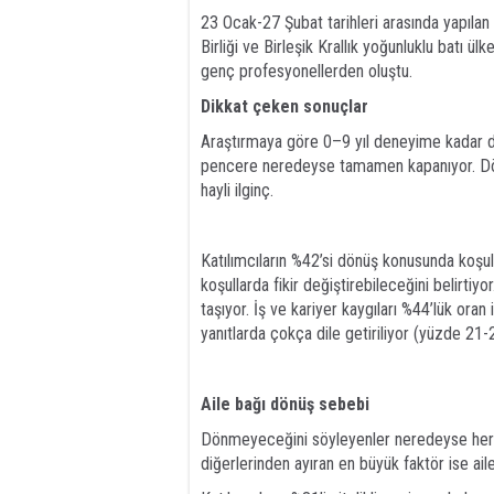
23 Ocak-27 Şubat tarihleri arasında yapılan
Birliği ve Birleşik Krallık yoğunluklu batı ül
genç profesyonellerden oluştu.
Dikkat çeken sonuçlar
Araştırmaya göre 0–9 yıl deneyime kadar dö
pencere neredeyse tamamen kapanıyor. Dönüş
hayli ilginç.
Katılımcıların %42’si dönüş konusunda koşu
koşullarda fikir değiştirebileceğini belirtiyo
taşıyor. İş ve kariyer kaygıları %44’lük oran 
yanıtlarda çokça dile getiriliyor (yüzde 21-
Aile bağı dönüş sebebi
Dönmeyeceğini söyleyenler neredeyse her 
diğerlerinden ayıran en büyük faktör ise aile