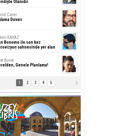
ndiyle Olanıdır
mit Caner
ğlama Duvarı
dem KAVAZ
an Bonomo ile son kez
rovizyon sahnesinde yer alan
rkiye 10 yıl aradan sonra
eniden yarışmaya dönecek mi?
rat Borak
erelden, Genele Planlama!
1
2
3
4
5
rkut YILMABAŞAR
yrak tartışmaları ve ihalesiz
ler!
if Alasya
015 SONRASI VE AKINCI.
tma Baysal
URLAR İÇİ’NDE KOLAYDIR ÖLMEK