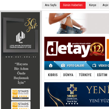
Ana Sayfa
Günün Haberleri
Künye
Arşiv
SEÇİM 2022
KIBRIS
DÜNYA
TÜRKİYE
EĞİTİM