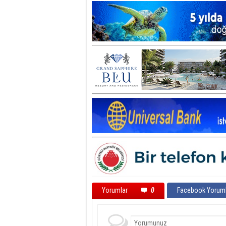
Yorumlar
0
Facebook Yoruml