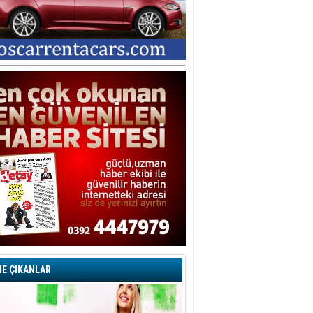
E ÇIKANLAR