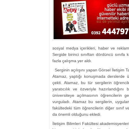
sosyal medya içerikleri, haber ve reklam 
Sergide birinci sınıftan dördüncü sınıfa
fazla çalışma yer aldı.
Serginin açılışını yapan Görsel İletişim T
Atamaz, yaptığı konuşmada derslerde ür
çekti. Atamaz, bu tür sergilerin öğrencile
yaratıcılık ve özveriyle hazırlandığını 
üniversiteye açılmasının öğrencilerin g
vurguladı. Atamaz bu sergilerin, uygula
fakültedeki tüm öğrencilerin diğer sınıf
da önemli olduğunu ekledi.
İletişim Bilimleri Fakültesi akademisyenler