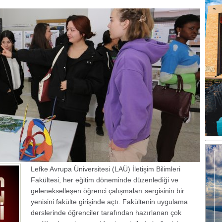
Lefke Avrupa Üniversitesi (LAÜ) İletişim Bilimleri
Fakültesi, her eğitim döneminde düzenlediği ve
gelenekselleşen öğrenci çalışmaları sergisinin bir
yenisini fakülte girişinde açtı. Fakültenin uygulama
derslerinde öğrenciler tarafından hazırlanan çok