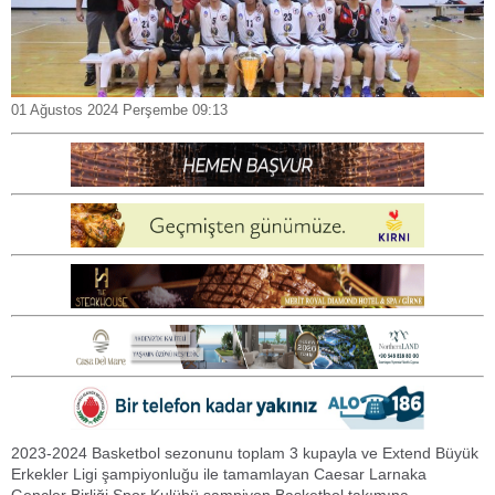
01 Ağustos 2024 Perşembe 09:13
2023-2024 Basketbol sezonunu toplam 3 kupayla ve Extend Büyük
Erkekler Ligi şampiyonluğu ile tamamlayan Caesar Larnaka
Gençler Birliği Spor Kulübü şampiyon Basketbol takımına