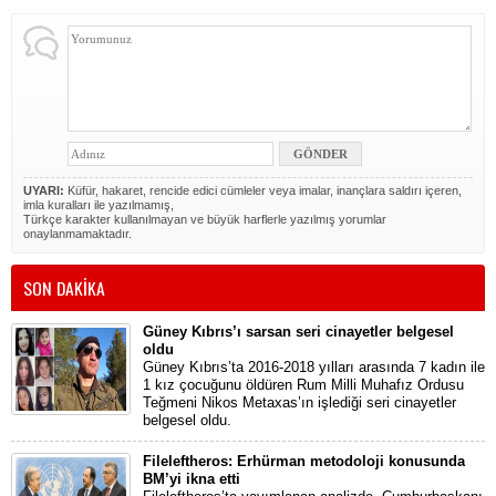
UYARI:
Küfür, hakaret, rencide edici cümleler veya imalar, inançlara saldırı içeren,
imla kuralları ile yazılmamış,
Türkçe karakter kullanılmayan ve büyük harflerle yazılmış yorumlar
onaylanmamaktadır.
SON DAKİKA
Güney Kıbrıs’ı sarsan seri cinayetler belgesel
oldu
Güney Kıbrıs’ta 2016-2018 yılları arasında 7 kadın ile
1 kız çocuğunu öldüren Rum Milli Muhafız Ordusu
Teğmeni Nikos Metaxas’ın işlediği seri cinayetler
belgesel oldu.
Fileleftheros: Erhürman metodoloji konusunda
BM’yi ikna etti