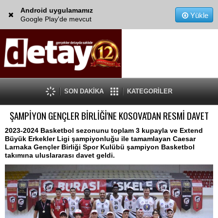
Android uygulamamız
Yükle
Google Play'de mevcut
SON DAKİKA
KATEGORİLER
ŞAMPİYON GENÇLER BİRLİĞİ'NE KOSOVA'DAN RESMİ DAVET
2023-2024 Basketbol sezonunu toplam 3 kupayla ve Extend
Büyük Erkekler Ligi şampiyonluğu ile tamamlayan Caesar
Larnaka Gençler Birliği Spor Kulübü şampiyon Basketbol
takımına uluslararası davet geldi.