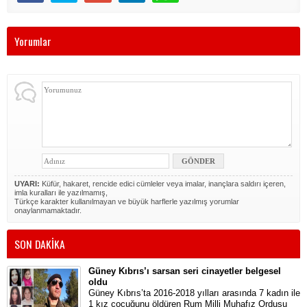
Yorumlar
UYARI:
Küfür, hakaret, rencide edici cümleler veya imalar, inançlara saldırı içeren,
imla kuralları ile yazılmamış,
Türkçe karakter kullanılmayan ve büyük harflerle yazılmış yorumlar
onaylanmamaktadır.
SON DAKİKA
Güney Kıbrıs’ı sarsan seri cinayetler belgesel
oldu
Güney Kıbrıs’ta 2016-2018 yılları arasında 7 kadın ile
1 kız çocuğunu öldüren Rum Milli Muhafız Ordusu