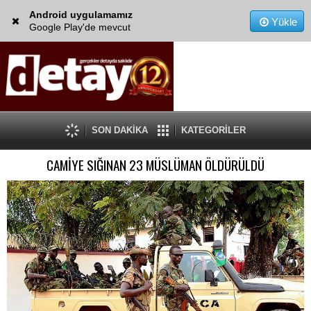
Android uygulamamız
Yükle
Google Play'de mevcut
SON DAKİKA
KATEGORİLER
CAMİYE SIĞINAN 23 MÜSLÜMAN ÖLDÜRÜLDÜ