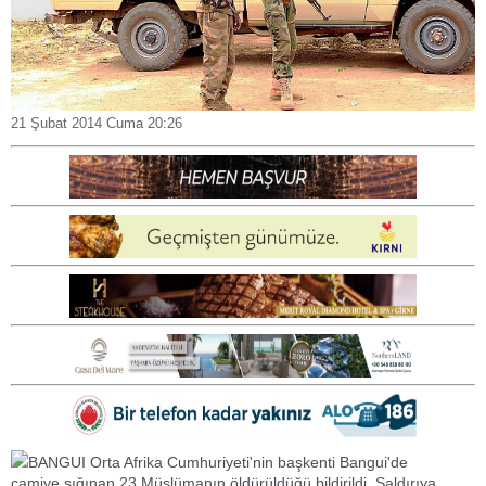
21 Şubat 2014 Cuma 20:26
BANGUI Orta Afrika Cumhuriyeti'nin başkenti Bangui'de
camiye sığınan 23 Müslümanın öldürüldüğü bildirildi. Saldırıya