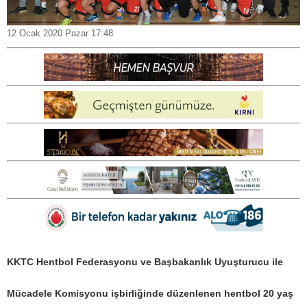
12 Ocak 2020 Pazar 17:48
KKTC Hentbol Federasyonu ve Başbakanlık Uyuşturucu ile
Mücadele Komisyonu işbirliğinde düzenlenen hentbol 20 yaş