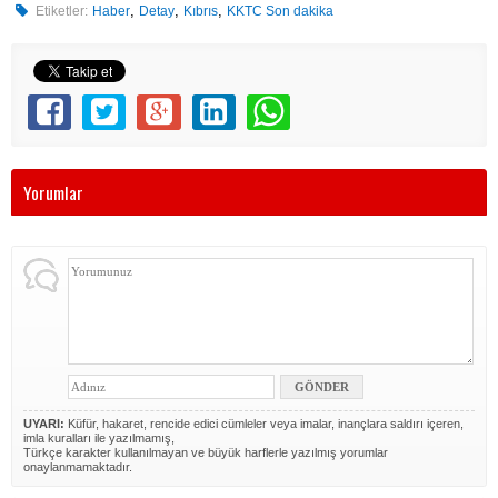
,
,
,
Etiketler:
Haber
Detay
Kıbrıs
KKTC Son dakika
Yorumlar
UYARI:
Küfür, hakaret, rencide edici cümleler veya imalar, inançlara saldırı içeren,
imla kuralları ile yazılmamış,
Türkçe karakter kullanılmayan ve büyük harflerle yazılmış yorumlar
onaylanmamaktadır.