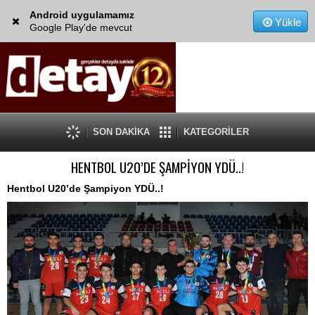
Android uygulamamız
Yükle
Google Play'de mevcut
SON DAKİKA
KATEGORİLER
HENTBOL U20’DE ŞAMPİYON YDÜ..!
Hentbol U20’de Şampiyon YDÜ..!