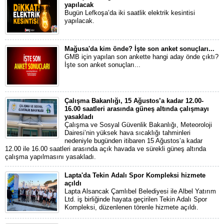
yapılacak
Bugün Lefkoşa’da iki saatlik elektrik kesintisi
yapılacak.
Mağusa'da kim önde? İşte son anket sonuçları...
GMB için yapılan son ankette hangi aday önde çıktı?
İşte son anket sonuçları...
Çalışma Bakanlığı, 15 Ağustos’a kadar 12.00-
16.00 saatleri arasında güneş altında çalışmayı
yasakladı
Çalışma ve Sosyal Güvenlik Bakanlığı, Meteoroloji
Dairesi’nin yüksek hava sıcaklığı tahminleri
nedeniyle bugünden itibaren 15 Ağustos’a kadar
12.00 ile 16.00 saatleri arasında açık havada ve sürekli güneş altında
çalışma yapılmasını yasakladı.
Lapta'da Tekin Adalı Spor Kompleksi hizmete
açıldı
Lapta Alsancak Çamlıbel Belediyesi ile Albel Yatırım
Ltd. iş birliğinde hayata geçirilen Tekin Adalı Spor
Kompleksi, düzenlenen törenle hizmete açıldı.