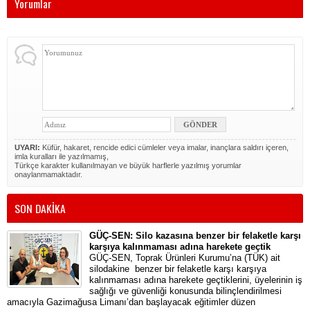
Yorumlar
UYARI:
Küfür, hakaret, rencide edici cümleler veya imalar, inançlara saldırı içeren,
imla kuralları ile yazılmamış,
Türkçe karakter kullanılmayan ve büyük harflerle yazılmış yorumlar
onaylanmamaktadır.
SON DAKİKA
GÜÇ-SEN: Silo kazasına benzer bir felaketle karşı
karşıya kalınmaması adına harekete geçtik
GÜÇ-SEN, Toprak Ürünleri Kurumu’na (TÜK) ait
silodakine benzer bir felaketle karşı karşıya
kalınmaması adına harekete geçtiklerini, üyelerinin iş
sağlığı ve güvenliği konusunda bilinçlendirilmesi
amacıyla Gazimağusa Limanı’dan başlayacak eğitimler düzen