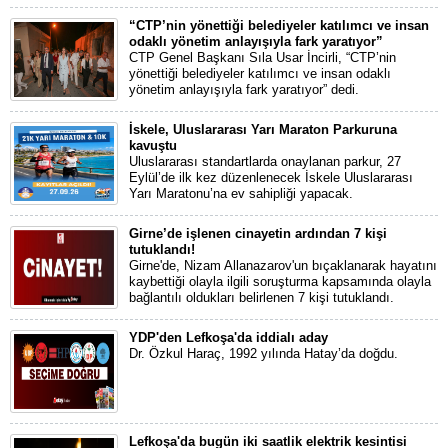
“CTP’nin yönettiği belediyeler katılımcı ve insan
odaklı yönetim anlayışıyla fark yaratıyor”
CTP Genel Başkanı Sıla Usar İncirli, “CTP’nin
yönettiği belediyeler katılımcı ve insan odaklı
yönetim anlayışıyla fark yaratıyor” dedi.
İskele, Uluslararası Yarı Maraton Parkuruna
kavuştu
Uluslararası standartlarda onaylanan parkur, 27
Eylül’de ilk kez düzenlenecek İskele Uluslararası
Yarı Maratonu’na ev sahipliği yapacak.
Girne’de işlenen cinayetin ardından 7 kişi
tutuklandı!
Girne'de, Nizam Allanazarov'un bıçaklanarak hayatını
kaybettiği olayla ilgili soruşturma kapsamında olayla
bağlantılı oldukları belirlenen 7 kişi tutuklandı.
YDP'den Lefkoşa'da iddialı aday
Dr. Özkul Haraç, 1992 yılında Hatay’da doğdu.
Lefkoşa'da bugün iki saatlik elektrik kesintisi