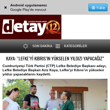
Android uygulamamız
Yükle
Google Play'de mevcut
SON DAKİKA
KATEGORİLER
KAYA: “LEFKE’Yİ KIBRIS’IN YÜKSELEN YILDIZI YAPACAĞIZ”
Cumhuriyetçi Türk Partisi (CTP) Lefke Belediye Başkanı adayı,
Lefke Belediye Başkan Aziz Kaya, Lefke’yi Kıbrıs’ın yükselen
yıldızı yapacaklarını kaydetti.