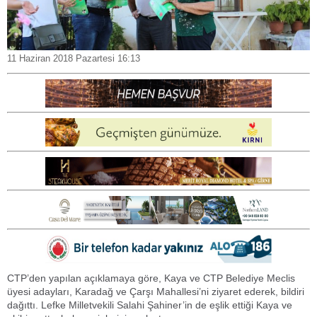
11 Haziran 2018 Pazartesi 16:13
CTP’den yapılan açıklamaya göre, Kaya ve CTP Belediye Meclis
üyesi adayları, Karadağ ve Çarşı Mahallesi’ni ziyaret ederek, bildiri
dağıttı. Lefke Milletvekili Salahi Şahiner’in de eşlik ettiği Kaya ve