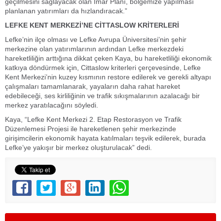
geçilmesini sağlayacak olan İmar Planı, bölgemize yapılması
planlanan yatırımları da hızlandıracak.”
LEFKE KENT MERKEZİ’NE CİTTASLOW KRİTERLERİ
Lefke’nin ilçe olması ve Lefke Avrupa Üniversitesi’nin şehir
merkezine olan yatırımlarının ardından Lefke merkezdeki
hareketliliğin arttığına dikkat çeken Kaya, bu hareketliliği ekonomik
katkıya döndürmek için, Cittaslow kriterleri çerçevesinde, Lefke
Kent Merkezi’nin kuzey kısmının restore edilerek ve gerekli altyapı
çalışmaları tamamlanarak, yayaların daha rahat hareket
edebileceği, ses kirliliğinin ve trafik sıkışmalarının azalacağı bir
merkez yaratılacağını söyledi.
Kaya, “Lefke Kent Merkezi 2. Etap Restorasyon ve Trafik
Düzenlemesi Projesi ile hareketlenen şehir merkezinde
girişimcilerin ekonomik hayata katılmaları teşvik edilerek, burada
Lefke’ye yakışır bir merkez oluşturulacak” dedi.