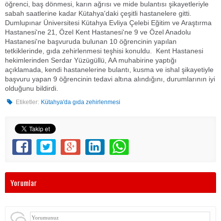
öğrenci, baş dönmesi, karın ağrısı ve mide bulantısı şikayetleriyle
sabah saatlerine kadar Kütahya'daki çeşitli hastanelere gitti.
Dumlupınar Üniversitesi Kütahya Evliya Çelebi Eğitim ve Araştırma
Hastanesi'ne 21, Özel Kent Hastanesi'ne 9 ve Özel Anadolu
Hastanesi'ne başvuruda bulunan 10 öğrencinin yapılan
tetkiklerinde, gıda zehirlenmesi teşhisi konuldu. Kent Hastanesi
hekimlerinden Serdar Yüzügüllü, AA muhabirine yaptığı
açıklamada, kendi hastanelerine bulantı, kusma ve ishal şikayetiyle
başvuru yapan 9 öğrencinin tedavi altına alındığını, durumlarının iyi
olduğunu bildirdi.
Etiketler:
Kütahya'da gıda zehirlenmesi
Yorumlar