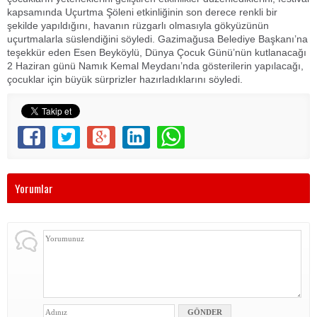
kapsamında Uçurtma Şöleni etkinliğinin son derece renkli bir
şekilde yapıldığını, havanın rüzgarlı olmasıyla gökyüzünün
uçurtmalarla süslendiğini söyledi. Gazimağusa Belediye Başkanı’na
teşekkür eden Esen Beyköylü, Dünya Çocuk Günü’nün kutlanacağı
2 Haziran günü Namık Kemal Meydanı’nda gösterilerin yapılacağı,
çocuklar için büyük sürprizler hazırladıklarını söyledi.
Yorumlar