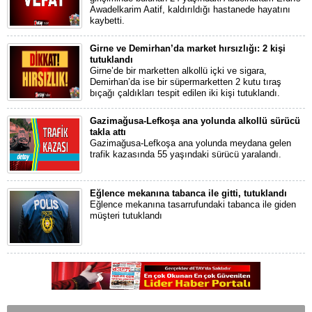
Awadelkarim Aatif, kaldırıldığı hastanede hayatını
kaybetti.
Girne ve Demirhan’da market hırsızlığı: 2 kişi
tutuklandı
Girne’de bir marketten alkollü içki ve sigara,
Demirhan’da ise bir süpermarketten 2 kutu tıraş
bıçağı çaldıkları tespit edilen iki kişi tutuklandı.
Gazimağusa-Lefkoşa ana yolunda alkollü sürücü
takla attı
Gazimağusa-Lefkoşa ana yolunda meydana gelen
trafik kazasında 55 yaşındaki sürücü yaralandı.
Eğlence mekanına tabanca ile gitti, tutuklandı
Eğlence mekanına tasarrufundaki tabanca ile giden
müşteri tutuklandı