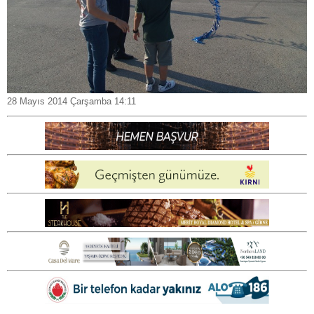
28 Mayıs 2014 Çarşamba 14:11