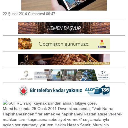
22 Şubat 2014 Cumartesi 06:47
KAHİRE Yargı kaynaklarından alınan bilgiye göre,
Mursi hakkında 25 Ocak 2011 Devrimi sırasında, "Vadi Natrun
Hapishanesinden firar etmek ve hapishaneyi kasten ateşe vererek
mahkumların kaçmasına sebebiyet vermek" suçlamalarıyla
açılan soruşturmayı yürüten Hakim Hasan Semir, Mursi'nin