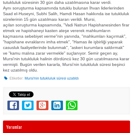
tutukluluk süresinin 30 gün daha uzatılmasına karar verdi.
Aynı soruşturma kapsamında tutuklu bulunan İhvan liderlerinden
Saad el-Huseyni, Subhi Salih, Hamdi Hasan hakkında ise tutukluluk
sürelerinin 15 gün uzatılması kararı verildi. Mursi,
açılan soruşturma kapsamında, "Vadi Natrun Hapishanesinden firar
etmek ve hapishaneyi kasten ateşe vererek mahkumların
kaçmasına sebebiyet verme"nin yanında, "mahkumları kaçırmak",
"hapishane evraklarını imha etmek", "Hamas ile işbirliği yaparak
casusluk faaliyetlerinde bulunmak", "askeri kurumlara saldırmak"
ve "kamu malına zarar vermekle" suçlanıyor. Semir geçen ay,
Mursi'nin tutukluluk halinin dördüncü kez 30 gün uzatılmasına karar
vermişti. Bugün verilen kararla, Mursi'nin tutukluluk süresi beşinci
kez uzatılmış oldu.
Etiketler:
Mursi'nin tutukluluk süresi uzatıldı
Yorumlar