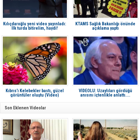
Kılıçdaroğlu yeni video yayınladı:
KTAMS Sağlık Bakanlığı önünde
İlk turda bitirelim, haydi!
açıklama yaptı
Kıbrıs'ı Kelebekler bastı, güzel
VİDEOLU: Uzaylıları gördüğü
görüntüler oluştu (Video)
anısını içtenlikle anlattı....
Son Eklenen Videolar