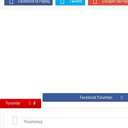
Facebook'ta Paylaş
Tweetle
Google+'da Pay
Facebook Yorumları
Yorumlar
0