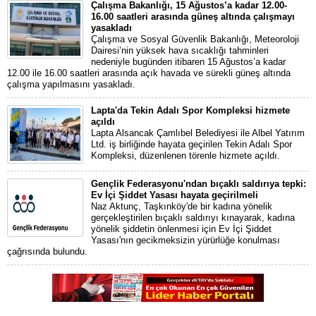
Çalışma Bakanlığı, 15 Ağustos’a kadar 12.00-
16.00 saatleri arasında güneş altında çalışmayı
yasakladı
Çalışma ve Sosyal Güvenlik Bakanlığı, Meteoroloji
Dairesi’nin yüksek hava sıcaklığı tahminleri
nedeniyle bugünden itibaren 15 Ağustos’a kadar
12.00 ile 16.00 saatleri arasında açık havada ve sürekli güneş altında
çalışma yapılmasını yasakladı.
Lapta'da Tekin Adalı Spor Kompleksi hizmete
açıldı
Lapta Alsancak Çamlıbel Belediyesi ile Albel Yatırım
Ltd. iş birliğinde hayata geçirilen Tekin Adalı Spor
Kompleksi, düzenlenen törenle hizmete açıldı.
Gençlik Federasyonu'ndan bıçaklı saldırıya tepki:
Ev İçi Şiddet Yasası hayata geçirilmeli
Naz Aktunç, Taşkınköy'de bir kadına yönelik
gerçekleştirilen bıçaklı saldırıyı kınayarak, kadına
yönelik şiddetin önlenmesi için Ev İçi Şiddet
Yasası'nın gecikmeksizin yürürlüğe konulması
çağrısında bulundu.