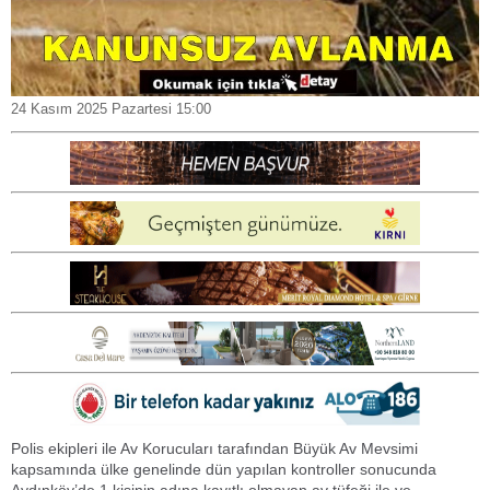
24 Kasım 2025 Pazartesi 15:00
Polis ekipleri ile Av Korucuları tarafından Büyük Av Mevsimi
kapsamında ülke genelinde dün yapılan kontroller sonucunda
Aydınköy’de 1 kişinin adına kayıtlı olmayan av tüfeği ile ve