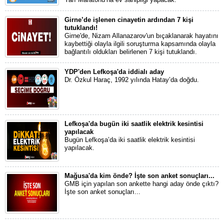
Girne’de işlenen cinayetin ardından 7 kişi
tutuklandı!
Girne'de, Nizam Allanazarov'un bıçaklanarak hayatını
kaybettiği olayla ilgili soruşturma kapsamında olayla
bağlantılı oldukları belirlenen 7 kişi tutuklandı.
YDP'den Lefkoşa'da iddialı aday
Dr. Özkul Haraç, 1992 yılında Hatay’da doğdu.
Lefkoşa'da bugün iki saatlik elektrik kesintisi
yapılacak
Bugün Lefkoşa’da iki saatlik elektrik kesintisi
yapılacak.
Mağusa'da kim önde? İşte son anket sonuçları...
GMB için yapılan son ankette hangi aday önde çıktı?
İşte son anket sonuçları...