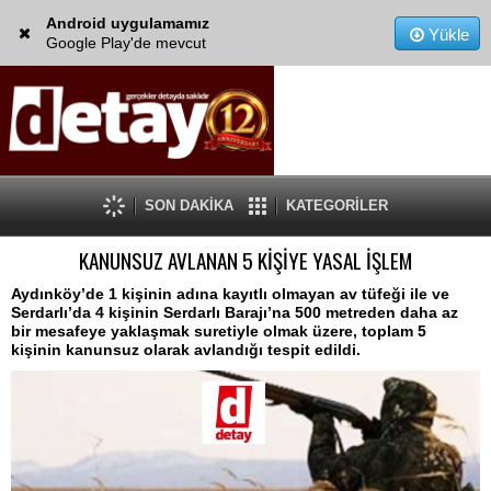
Android uygulamamız
Yükle
Google Play'de mevcut
SON DAKİKA
KATEGORİLER
KANUNSUZ AVLANAN 5 KİŞİYE YASAL İŞLEM
Aydınköy’de 1 kişinin adına kayıtlı olmayan av tüfeği ile ve
Serdarlı’da 4 kişinin Serdarlı Barajı’na 500 metreden daha az
bir mesafeye yaklaşmak suretiyle olmak üzere, toplam 5
kişinin kanunsuz olarak avlandığı tespit edildi.