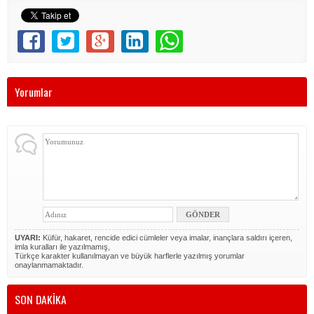
Yorumlar
UYARI:
Küfür, hakaret, rencide edici cümleler veya imalar, inançlara saldırı içeren,
imla kuralları ile yazılmamış,
Türkçe karakter kullanılmayan ve büyük harflerle yazılmış yorumlar
onaylanmamaktadır.
SON DAKİKA