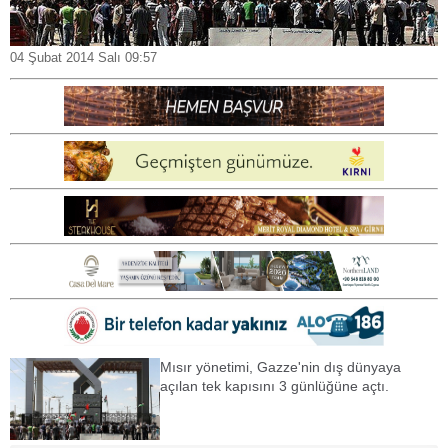
04 Şubat 2014 Salı 09:57
Mısır yönetimi, Gazze'nin dış dünyaya
açılan tek kapısını 3 günlüğüne açtı.