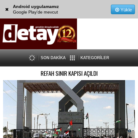
Android uygulamamız
Yükle
Google Play'de mevcut
SON DAKİKA
KATEGORİLER
REFAH SINIR KAPISI AÇILDI