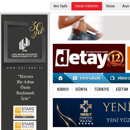
Ana Sayfa
Günün Haberleri
Künye
Arşiv
SEÇİM 2022
KIBRIS
DÜNYA
TÜRKİYE
EĞİTİM