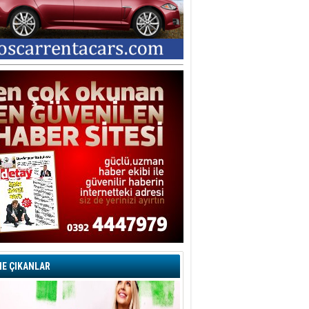
E ÇIKANLAR