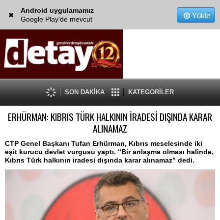
Android uygulamamız
Yükle
Google Play'de mevcut
SON DAKİKA
KATEGORİLER
ERHÜRMAN: KIBRIS TÜRK HALKININ İRADESİ DIŞINDA KARAR
ALINAMAZ
CTP Genel Başkanı Tufan Erhürman, Kıbrıs meselesinde iki
eşit kurucu devlet vurgusu yaptı. “Bir anlaşma olması halinde,
Kıbrıs Türk halkının iradesi dışında karar alınamaz” dedi.