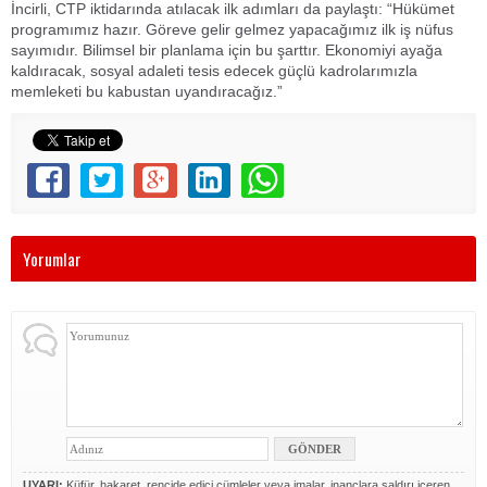
İncirli, CTP iktidarında atılacak ilk adımları da paylaştı: “Hükümet
programımız hazır. Göreve gelir gelmez yapacağımız ilk iş nüfus
sayımıdır. Bilimsel bir planlama için bu şarttır. Ekonomiyi ayağa
kaldıracak, sosyal adaleti tesis edecek güçlü kadrolarımızla
memleketi bu kabustan uyandıracağız.”
Yorumlar
UYARI:
Küfür, hakaret, rencide edici cümleler veya imalar, inançlara saldırı içeren,