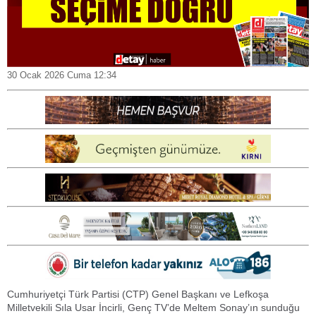
30 Ocak 2026 Cuma 12:34
Cumhuriyetçi Türk Partisi (CTP) Genel Başkanı ve Lefkoşa
Milletvekili Sıla Usar İncirli, Genç TV’de Meltem Sonay’ın sunduğu