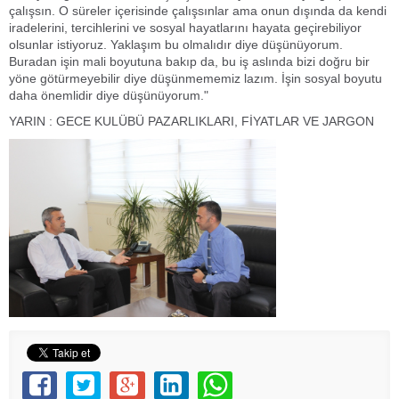
çalışsın. O süreler içerisinde çalışsınlar ama onun dışında da kendi
iradelerini, tercihlerini ve sosyal hayatlarını hayata geçirebiliyor
olsunlar istiyoruz. Yaklaşım bu olmalıdır diye düşünüyorum.
Buradan işin mali boyutuna bakıp da, bu iş aslında bizi doğru bir
yöne götürmeyebilir diye düşünmememiz lazım. İşin sosyal boyutu
daha önemlidir diye düşünüyorum."
YARIN : GECE KULÜBÜ PAZARLIKLARI, FİYATLAR VE JARGON