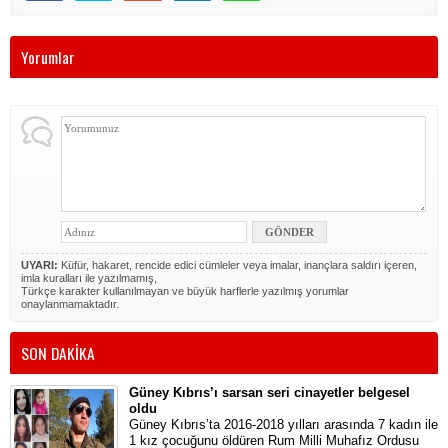
Yorumlar
UYARI:
Küfür, hakaret, rencide edici cümleler veya imalar, inançlara saldırı içeren,
imla kuralları ile yazılmamış,
Türkçe karakter kullanılmayan ve büyük harflerle yazılmış yorumlar
onaylanmamaktadır.
SON DAKİKA
Güney Kıbrıs’ı sarsan seri cinayetler belgesel
oldu
Güney Kıbrıs’ta 2016-2018 yılları arasında 7 kadın ile
1 kız çocuğunu öldüren Rum Milli Muhafız Ordusu