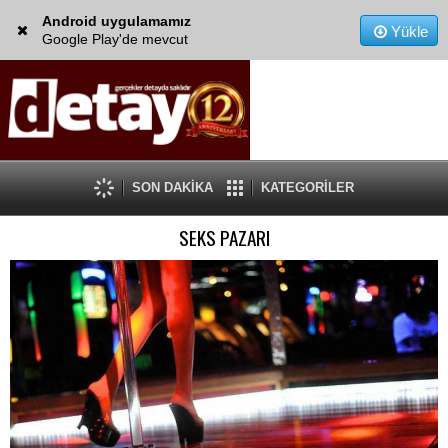
Android uygulamamız
Yükle
Google Play'de mevcut
SON DAKİKA
KATEGORİLER
SEKS PAZARI