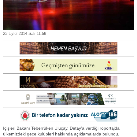
23 Eylül 2014 Salı 11:59
İçişleri Bakanı Teberrüken Uluçay, Detay’a verdiği röportajda
ülkemizdeki gece kulüpleri hakkında açıklamalarda bulundu.