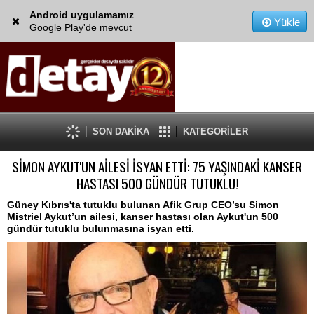
Android uygulamamız
Yükle
Google Play'de mevcut
SON DAKİKA
KATEGORİLER
SİMON AYKUT'UN AİLESİ İSYAN ETTİ: 75 YAŞINDAKİ KANSER
HASTASI 500 GÜNDÜR TUTUKLU!
Güney Kıbrıs'ta tutuklu bulunan Afik Grup CEO’su Simon
Mistriel Aykut’un ailesi, kanser hastası olan Aykut'un 500
gündür tutuklu bulunmasına isyan etti.