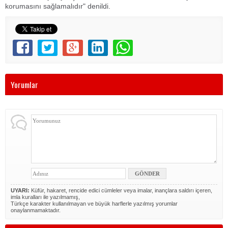
korumasını sağlamalıdır" denildi.
Yorumlar
UYARI:
Küfür, hakaret, rencide edici cümleler veya imalar, inançlara saldırı içeren,
imla kuralları ile yazılmamış,
Türkçe karakter kullanılmayan ve büyük harflerle yazılmış yorumlar
onaylanmamaktadır.