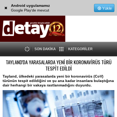
Android uygulamamız
Yükle
Google Play'de mevcut
SON DAKİKA
KATEGORİLER
TAYLAND'DA YARASALARDA YENİ BİR KORONAVİRÜS TÜRÜ
TESPİT EDİLDİ
Tayland, ülkedeki yarasalarda yeni bir koronavirüs (CoV)
türünün tespit edildiğini ve şu ana kadar insanlara bulaştığına
dair herhangi bir vakaya rastlanmadığını duyurdu.