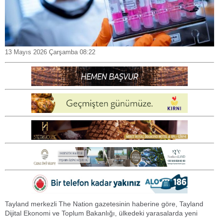
13 Mayıs 2026 Çarşamba 08:22
Tayland merkezli The Nation gazetesinin haberine göre, Tayland
Dijital Ekonomi ve Toplum Bakanlığı, ülkedeki yarasalarda yeni