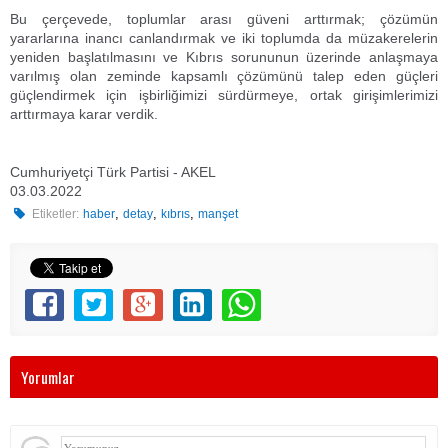
Bu çerçevede, toplumlar arası güveni arttırmak; çözümün
yararlarına inancı canlandırmak ve iki toplumda da müzakerelerin
yeniden başlatılmasını ve Kıbrıs sorununun üzerinde anlaşmaya
varılmış olan zeminde kapsamlı çözümünü talep eden güçleri
güçlendirmek için işbirliğimizi sürdürmeye, ortak girişimlerimizi
arttırmaya karar verdik.
Cumhuriyetçi Türk Partisi - AKEL
03.03.2022
,
,
,
Etiketler:
haber
detay
kıbrıs
manşet
Yorumlar