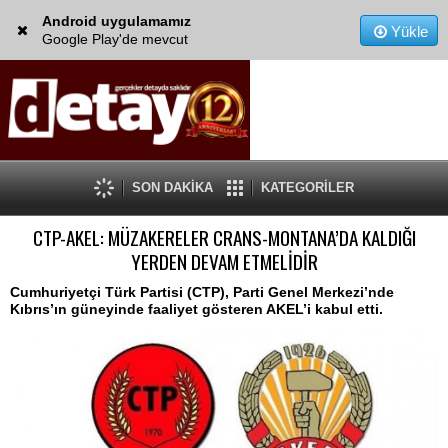
Android uygulamamız
Yükle
Google Play'de mevcut
SON DAKİKA
KATEGORİLER
CTP-AKEL: MÜZAKERELER CRANS-MONTANA’DA KALDIĞI
YERDEN DEVAM ETMELİDİR
Cumhuriyetçi Türk Partisi (CTP), Parti Genel Merkezi’nde
Kıbrıs’ın güneyinde faaliyet gösteren AKEL’i kabul etti.