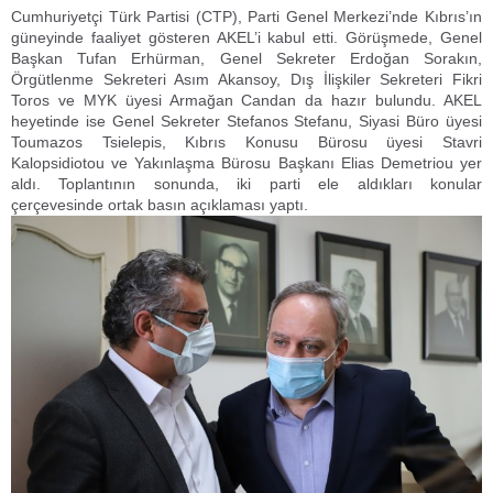
Cumhuriyetçi Türk Partisi (CTP), Parti Genel Merkezi’nde Kıbrıs’ın
güneyinde faaliyet gösteren AKEL’i kabul etti. Görüşmede, Genel
Başkan Tufan Erhürman, Genel Sekreter Erdoğan Sorakın,
Örgütlenme Sekreteri Asım Akansoy, Dış İlişkiler Sekreteri Fikri
Toros ve MYK üyesi Armağan Candan da hazır bulundu. AKEL
heyetinde ise Genel Sekreter Stefanos Stefanu, Siyasi Büro üyesi
Toumazos Tsielepis, Kıbrıs Konusu Bürosu üyesi Stavri
Kalopsidiotou ve Yakınlaşma Bürosu Başkanı Elias Demetriou yer
aldı. Toplantının sonunda, iki parti ele aldıkları konular
çerçevesinde ortak basın açıklaması yaptı.