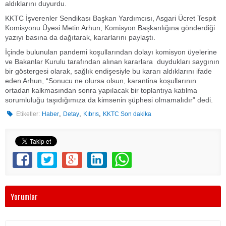
aldıklarını duyurdu.
KKTC İşverenler Sendikası Başkan Yardımcısı, Asgari Ücret Tespit
Komisyonu Üyesi Metin Arhun, Komisyon Başkanlığına gönderdiği
yazıyı basına da dağıtarak, kararlarını paylaştı.
İçinde bulunulan pandemi koşullarından dolayı komisyon üyelerine
ve Bakanlar Kurulu tarafından alınan kararlara duydukları saygının
bir göstergesi olarak, sağlık endişesiyle bu kararı aldıklarını ifade
eden Arhun, “Sonucu ne olursa olsun, karantina koşullarının
ortadan kalkmasından sonra yapılacak bir toplantıya katılma
sorumluluğu taşıdığımıza da kimsenin şüphesi olmamalıdır” dedi.
,
,
,
Etiketler:
Haber
Detay
Kıbrıs
KKTC Son dakika
Yorumlar