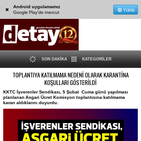
Android uygulamamız
Yükle
Google Play'de mevcut
SON DAKİKA
KATEGORİLER
TOPLANTIYA KATILMAMA NEDENİ OLARAK KARANTİNA
KOŞULLARI GÖSTERİLDİ
KKTC İşverenler Sendikası, 5 Şubat Cuma günü yapılması
planlanan Asgari Ücret Komisyon toplantısına katılmama
kararı aldıklarını duyurdu.