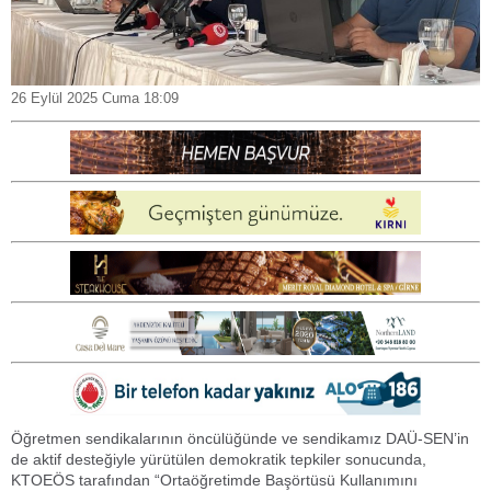
26 Eylül 2025 Cuma 18:09
Öğretmen sendikalarının öncülüğünde ve sendikamız DAÜ-SEN’in
de aktif desteğiyle yürütülen demokratik tepkiler sonucunda,
KTOEÖS tarafından “Ortaöğretimde Başörtüsü Kullanımını