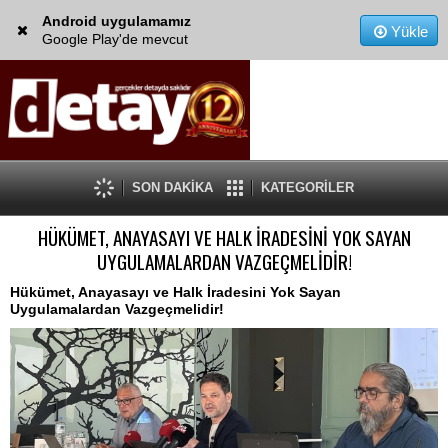
Android uygulamamız
Yükle
Google Play'de mevcut
SON DAKİKA
KATEGORİLER
HÜKÜMET, ANAYASAYI VE HALK İRADESİNİ YOK SAYAN
UYGULAMALARDAN VAZGEÇMELİDİR!
Hükümet, Anayasayı ve Halk İradesini Yok Sayan
Uygulamalardan Vazgeçmelidir!