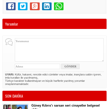
Yorumlar
UYARI:
Küfür, hakaret, rencide edici cümleler veya imalar, inançlara saldırı içeren,
imla kuralları ile yazılmamış,
Türkçe karakter kullanılmayan ve büyük harflerle yazılmış yorumlar
onaylanmamaktadır.
SON DAKİKA
Güney Kıbrıs’ı sarsan seri cinayetler belgesel