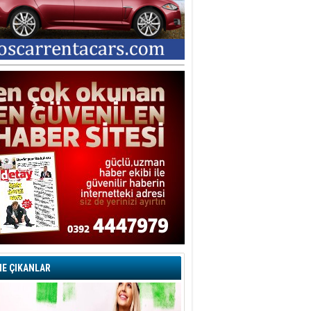
E ÇIKANLAR