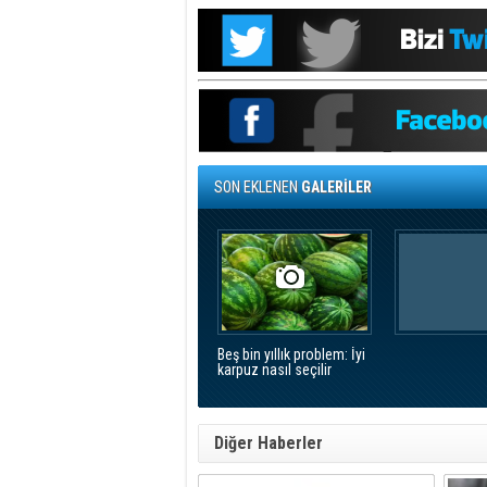
SON EKLENEN
GALERİLER
Beş bin yıllık problem: İyi
karpuz nasıl seçilir
Diğer Haberler