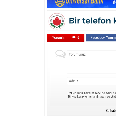
Yorumlar
0
Facebook Yoruml
UYARI:
Küfür, hakaret, rencide edici cü
Türkçe karakter kullanılmayan ve büy
Bu hab