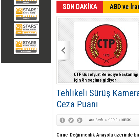
SON DAKİKA
ABD ve İran
CTP Güzelyurt Belediye Başkanlığı
için ön seçime gidiyor
Tehlikeli Sürüş Kamer
Ceza Puanı
Ana Sayfa
»
KIBRIS
»
KIBRIS
Girne-Değirmenlik Anayolu üzerinde bi