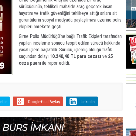
sürücüsünün, tehlikeli mahalde araç geçerek insan
hayatını ve trafik güvenliğini tehlikeye attığı anlara ait
görüntülerin sosyal medyada paylaşılması üzerine polis
ekipleri harekete geçti.
Girne Polis Müdürlüğü’ne bağlı Trafik Ekipleri tarafından
yapılan inceleme sonucu tespit edilen sürücü hakkında
yasal işlem başlatıldı. Sürücü, işlemiş olduğu trafik
suçundan dolayı
10.240,40 TL para cezası
ve
25
ceza puanı
ile rapor edildi.
etle
Google+'da Paylaş
LinkedIn