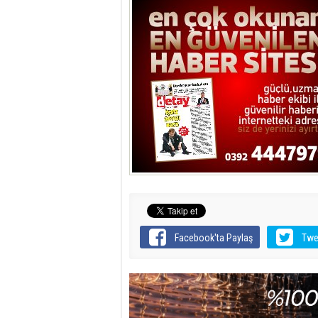
Facebook'ta Paylaş
Twe