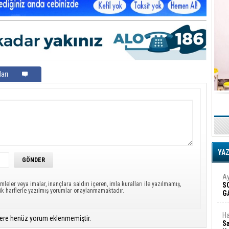
arı
YA
Ay
mleler veya imalar, inançlara saldırı içeren, imla kuralları ile yazılmamış,
S
ük harflerle yazılmış yorumlar onaylanmamaktadır.
G
D
Ha
ere henüz yorum eklenmemiştir.
Sa