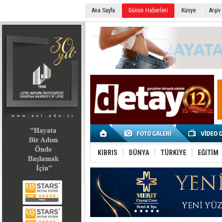
Ana Sayfa
Günün Haberleri
Künye
Arşiv
SEÇİM 2022
KIBRIS
DÜNYA
TÜRKİYE
EĞİTİM