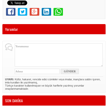
Yorumlar
UYARI:
Küfür, hakaret, rencide edici cümleler veya imalar, inançlara saldırı içeren,
imla kuralları ile yazılmamış,
Türkçe karakter kullanılmayan ve büyük harflerle yazılmış yorumlar
onaylanmamaktadır.
SON DAKİKA