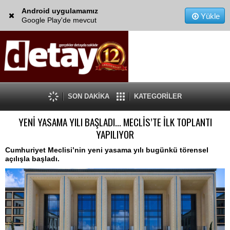
Android uygulamamız
Yükle
Google Play'de mevcut
SON DAKİKA
KATEGORİLER
YENİ YASAMA YILI BAŞLADI… MECLİS’TE İLK TOPLANTI
YAPILIYOR
Cumhuriyet Meclisi’nin yeni yasama yılı bugünkü törensel
açılışla başladı.