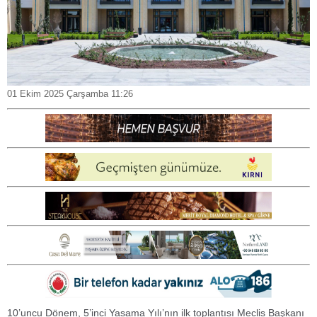
01 Ekim 2025 Çarşamba 11:26
10’uncu Dönem, 5’inci Yasama Yılı’nın ilk toplantısı Meclis Başkanı