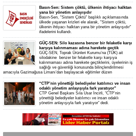
Basın-Sen: Sistem çöktü, ülkenin ihtiyacı halktan
yana bir yönetim anlayışıdır
Basın-Sen, "Sistem Çöktü" başlıklı açıklamasında
ülkede yaşanan krizleri ele alarak, "Sistem çöktü,
ülkenin ihtiyacı halktan yana bir yönetim anlayışıdır"
ifadelerini kullandı.
GÜÇ-SEN: Silo kazasına benzer bir felaketle karşı
karşıya kalınmaması adına harekete geçtik
GÜÇ-SEN, Toprak Ürünleri Kurumu’na (TÜK) ait
silodakine benzer bir felaketle karşı karşıya
kalınmaması adına harekete geçtiklerini, üyelerinin iş
sağlığı ve güvenliği konusunda bilinçlendirilmesi
amacıyla Gazimağusa Limanı’dan başlayacak eğitimler düzen
“CTP’nin yönettiği belediyeler katılımcı ve insan
odaklı yönetim anlayışıyla fark yaratıyor”
CTP Genel Başkanı Sıla Usar İncirli, “CTP’nin
yönettiği belediyeler katılımcı ve insan odaklı
yönetim anlayışıyla fark yaratıyor” dedi.