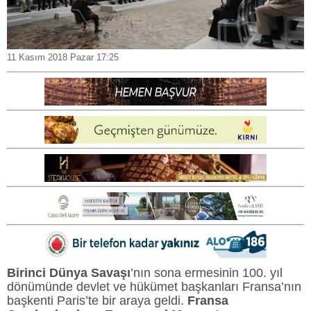
11 Kasım 2018 Pazar 17:25
Birinci Dünya Savaşı
’nın sona ermesinin 100. yıl
dönümünde devlet ve hükümet başkanları Fransa’nın
başkenti Paris’te bir araya geldi.
Fransa