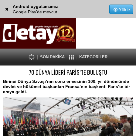
Android uygulamamız
Yükle
Google Play'de mevcut
SON DAKİKA
KATEGORİLER
70 DÜNYA LİDERİ PARİS’TE BULUŞTU
Birinci Dünya Savaşı’nın sona ermesinin 100. yıl dönümünde
devlet ve hükümet başkanları Fransa’nın başkenti Paris’te bir
araya geldi.