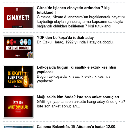
Girne’de işlenen cinayetin ardından 7 kişi
tutuklandı!
Girne'de, Nizam Allanazarov'un bıçaklanarak hayatını
kaybettiği olayla ilgili soruşturma kapsamında olayla
bağlantılı oldukları belirlenen 7 kişi tutuklandı.
YDP'den Lefkoşa'da iddialı aday
Dr. Özkul Haraç, 1992 yılında Hatay’da doğdu.
Lefkoşa'da bugün iki saatlik elektrik kesintisi
yapılacak
Bugün Lefkoşa’da iki saatlik elektrik kesintisi
yapılacak.
Mağusa'da kim önde? İşte son anket sonuçları...
GMB için yapılan son ankette hangi aday önde çıktı?
İşte son anket sonuçları...
Çalışma Bakanlığı, 15 Ağustos’a kadar 12.00-