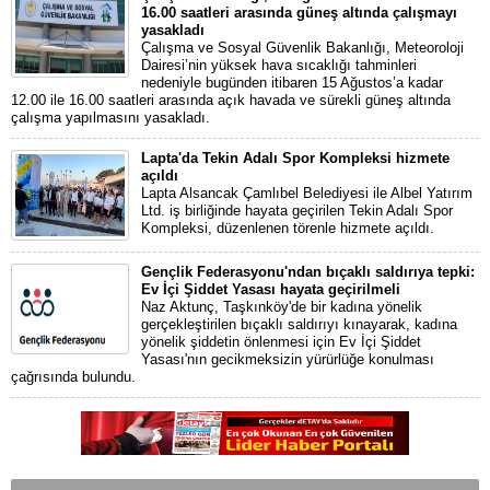
16.00 saatleri arasında güneş altında çalışmayı
yasakladı
Çalışma ve Sosyal Güvenlik Bakanlığı, Meteoroloji
Dairesi’nin yüksek hava sıcaklığı tahminleri
nedeniyle bugünden itibaren 15 Ağustos’a kadar
12.00 ile 16.00 saatleri arasında açık havada ve sürekli güneş altında
çalışma yapılmasını yasakladı.
Lapta'da Tekin Adalı Spor Kompleksi hizmete
açıldı
Lapta Alsancak Çamlıbel Belediyesi ile Albel Yatırım
Ltd. iş birliğinde hayata geçirilen Tekin Adalı Spor
Kompleksi, düzenlenen törenle hizmete açıldı.
Gençlik Federasyonu'ndan bıçaklı saldırıya tepki:
Ev İçi Şiddet Yasası hayata geçirilmeli
Naz Aktunç, Taşkınköy'de bir kadına yönelik
gerçekleştirilen bıçaklı saldırıyı kınayarak, kadına
yönelik şiddetin önlenmesi için Ev İçi Şiddet
Yasası'nın gecikmeksizin yürürlüğe konulması
çağrısında bulundu.