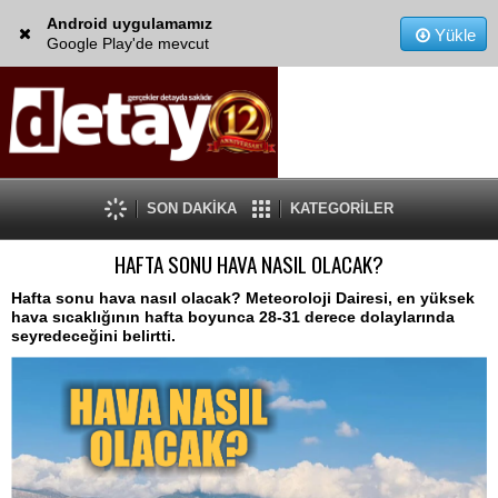
Android uygulamamız
Yükle
Google Play'de mevcut
SON DAKİKA
KATEGORİLER
HAFTA SONU HAVA NASIL OLACAK?
Hafta sonu hava nasıl olacak? Meteoroloji Dairesi, en yüksek
hava sıcaklığının hafta boyunca 28-31 derece dolaylarında
seyredeceğini belirtti.