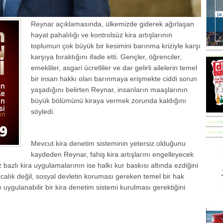
Reynar açıklamasında, ülkemizde giderek ağırlaşan
hayat pahalılığı ve kontrolsüz kira artışlarının
toplumun çok büyük bir kesimini barınma kriziyle karşı
karşıya bıraktığını ifade etti. Gençler, öğrenciler,
emekliler, asgari ücretliler ve dar gelirli ailelerin temel
bir insan hakkı olan barınmaya erişmekte ciddi sorun
yaşadığını belirten Reynar, insanların maaşlarının
büyük bölümünü kiraya vermek zorunda kaldığını
söyledi.
Mevcut kira denetim sisteminin yetersiz olduğunu
kaydeden Reynar, fahiş kira artışlarını engelleyecek
bazlı kira uygulamalarının ise halkı kur baskısı altında ezdiğini
ıcalık değil, sosyal devletin koruması gereken temel bir hak
 uygulanabilir bir kira denetim sistemi kurulması gerektiğini