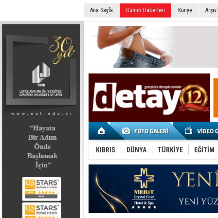
Ana Sayfa
Günün Haberleri
Künye
Arşiv
SEÇİM 2022
KIBRIS
DÜNYA
TÜRKİYE
EĞİTİM