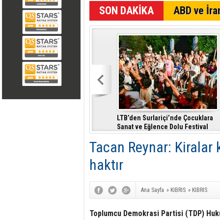
SON DAKİKA
ABD ve İran
LTB’den Surlariçi’nde Çocuklara
Sanat ve Eğlence Dolu Festival
Tacan Reynar: Kiralar 
haktır
Ana Sayfa
»
KIBRIS
»
KIBRIS
Toplumcu Demokrasi Partisi (TDP) Huku