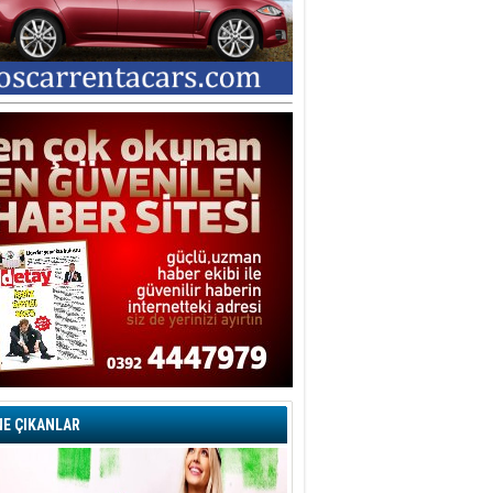
E ÇIKANLAR