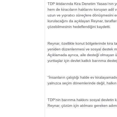
TDP iktidarında Kira Denetim Yasası’nın y
hem de kiracıların haklarını koruyan adil v
uzun ve yıpratıcı süreçlere dönüşmesini 
kurulacağını da açıklayan Reynar, tarafları
çözebilmesinin hedeflendiğini kaydetti.
Reynar, özellikle konut bölgelerinde kira 
yeniden düzenlenmesi ve sosyal destek mek
Açıklamada ayrıca, aile desteği olmayan ün
yurttaşlar için devlet katkılı barınma dest
“İnsanların çalıştığı halde ev kiralayamadı
yalnızca seçim dönemlerinde değil, halkın
TDP’nin barınma hakkını sosyal devletin 
Reynar, çözüm için atılması gereken adımla