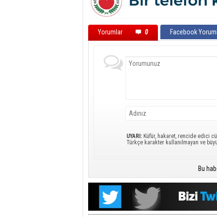
Yorumlar
0
Facebook Yoruml
UYARI:
Küfür, hakaret, rencide edici cü
Türkçe karakter kullanılmayan ve büy
Bu hab