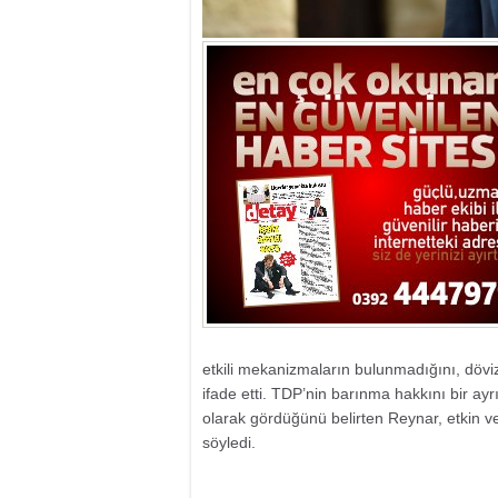
etkili mekanizmaların bulunmadığını, döviz 
ifade etti. TDP’nin barınma hakkını bir ayr
olarak gördüğünü belirten Reynar, etkin ve
söyledi.