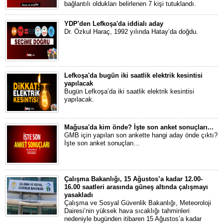
bağlantılı oldukları belirlenen 7 kişi tutuklandı.
YDP'den Lefkoşa'da iddialı aday
Dr. Özkul Haraç, 1992 yılında Hatay’da doğdu.
Lefkoşa'da bugün iki saatlik elektrik kesintisi
yapılacak
Bugün Lefkoşa’da iki saatlik elektrik kesintisi
yapılacak.
Mağusa'da kim önde? İşte son anket sonuçları...
GMB için yapılan son ankette hangi aday önde çıktı?
İşte son anket sonuçları...
Çalışma Bakanlığı, 15 Ağustos’a kadar 12.00-
16.00 saatleri arasında güneş altında çalışmayı
yasakladı
Çalışma ve Sosyal Güvenlik Bakanlığı, Meteoroloji
Dairesi’nin yüksek hava sıcaklığı tahminleri
nedeniyle bugünden itibaren 15 Ağustos’a kadar