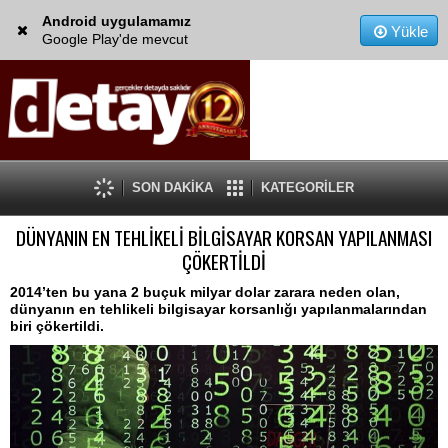
Android uygulamamız
Yükle
Google Play'de mevcut
SON DAKİKA
KATEGORİLER
DÜNYANIN EN TEHLİKELİ BİLGİSAYAR KORSAN YAPILANMASI
ÇÖKERTİLDİ
2014’ten bu yana 2 buçuk milyar dolar zarara neden olan,
dünyanın en tehlikeli bilgisayar korsanlığı yapılanmalarından
biri çökertildi.