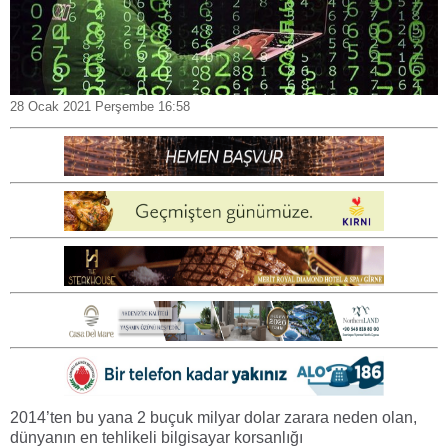
28 Ocak 2021 Perşembe 16:58
2014’ten bu yana 2 buçuk milyar dolar zarara neden olan,
dünyanın en tehlikeli bilgisayar korsanlığı