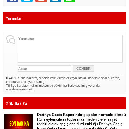
Yorumlar
UYARI:
Küfür, hakaret, rencide edici cümleler veya imalar, inançlara saldırı içeren,
imla kuralları ile yazılmamış,
Türkçe karakter kullanılmayan ve büyük harflerle yazılmış yorumlar
onaylanmamaktadır.
SON DAKİKA
Derinya Geçiş Kapısı’nda geçişler normale döndü
Rum eylemcilerin toplanması nedeniyle emniyet
tedbiri olarak geçişlerin durdurulduğu Derinya Geçiş
Kapısı’nda ulaşım yeniden normale döndü. Polis,