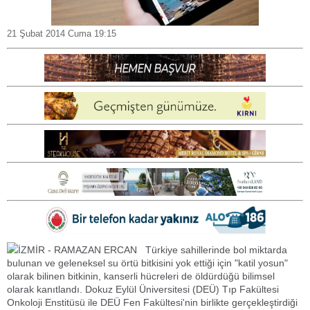
21 Şubat 2014 Cuma 19:15
İZMİR - RAMAZAN ERCAN Türkiye sahillerinde bol miktarda
bulunan ve geleneksel su örtü bitkisini yok ettiği için "katil yosun"
olarak bilinen bitkinin, kanserli hücreleri de öldürdüğü bilimsel
olarak kanıtlandı. Dokuz Eylül Üniversitesi (DEÜ) Tıp Fakültesi
Onkoloji Enstitüsü ile DEÜ Fen Fakültesi'nin birlikte gerçekleştirdiği