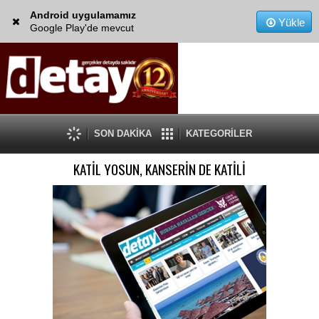
Android uygulamamız
Yükle
Google Play'de mevcut
SON DAKİKA
KATEGORİLER
KATİL YOSUN, KANSERİN DE KATİLİ