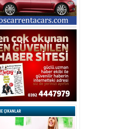
E ÇIKANLAR