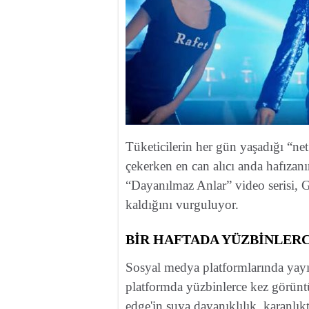
Tüketicilerin her gün yaşadığı “ne
çekerken en can alıcı anda hafızanı
“Dayanılmaz Anlar” video serisi, 
kaldığını vurguluyor.
BİR HAFTADA YÜZBİNLERC
Sosyal medya platformlarında yayı
platformda yüzbinlerce kez görünt
edge'in suya dayanıklılık, karanlıkt