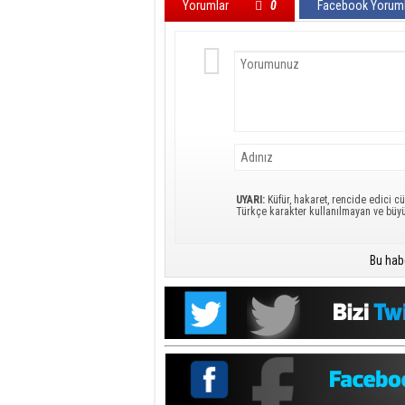
Yorumlar
0
Facebook Yoruml
UYARI:
Küfür, hakaret, rencide edici cü
Türkçe karakter kullanılmayan ve büy
Bu hab