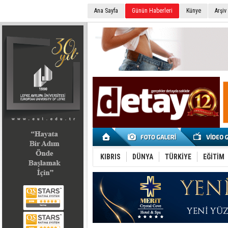
Ana Sayfa
Günün Haberleri
Künye
Arşiv
SEÇİM 2022
KIBRIS
DÜNYA
TÜRKİYE
EĞİTİM