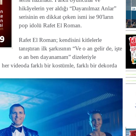
hikâyelerin yer aldığı “Dayanılmaz Anlar”
serisinin en dikkat çeken ismi ise 90'ların
pop idolü Rafet El Roman.
Rafet El Roman; kendisini kitlelerle
tanıştıran ilk şarkısının “Ve o an gelir de, işte
o an ben dayanamam” dizeleriyle
her videoda farklı bir kostümle, farklı bir dekorda