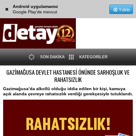
Android uygulamamız
Yükle
Google Play'de mevcut
SON DAKİKA
KATEGORİLER
GAZİMAĞUSA DEVLET HASTANESİ ÖNÜNDE SARHOŞLUK VE
RAHATSIZLIK
Gazimağusa’da alkollü olduğu iddia edilen bir kişi, kamuya
açık alanda çevreye rahatsızlık verdiği gerekçesiyle tutuklandı.