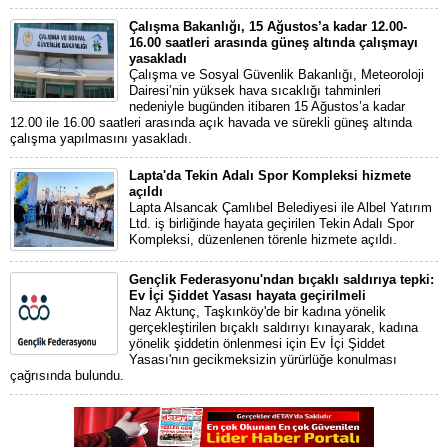
Çalışma Bakanlığı, 15 Ağustos’a kadar 12.00-
16.00 saatleri arasında güneş altında çalışmayı
yasakladı
Çalışma ve Sosyal Güvenlik Bakanlığı, Meteoroloji
Dairesi’nin yüksek hava sıcaklığı tahminleri
nedeniyle bugünden itibaren 15 Ağustos’a kadar
12.00 ile 16.00 saatleri arasında açık havada ve sürekli güneş altında
çalışma yapılmasını yasakladı.
Lapta'da Tekin Adalı Spor Kompleksi hizmete
açıldı
Lapta Alsancak Çamlıbel Belediyesi ile Albel Yatırım
Ltd. iş birliğinde hayata geçirilen Tekin Adalı Spor
Kompleksi, düzenlenen törenle hizmete açıldı.
Gençlik Federasyonu'ndan bıçaklı saldırıya tepki:
Ev İçi Şiddet Yasası hayata geçirilmeli
Naz Aktunç, Taşkınköy'de bir kadına yönelik
gerçekleştirilen bıçaklı saldırıyı kınayarak, kadına
yönelik şiddetin önlenmesi için Ev İçi Şiddet
Yasası'nın gecikmeksizin yürürlüğe konulması
çağrısında bulundu.