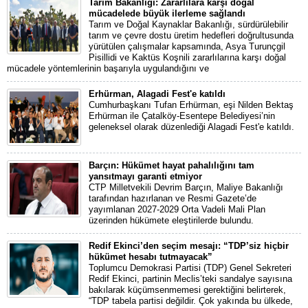
Tarım Bakanlığı: Zararlılara karşı doğal
mücadelede büyük ilerleme sağlandı
Tarım ve Doğal Kaynaklar Bakanlığı, sürdürülebilir
tarım ve çevre dostu üretim hedefleri doğrultusunda
yürütülen çalışmalar kapsamında, Asya Turunçgil
Pisillidi ve Kaktüs Koşnili zararlılarına karşı doğal
mücadele yöntemlerinin başarıyla uygulandığını ve
Erhürman, Alagadi Fest'e katıldı
Cumhurbaşkanı Tufan Erhürman, eşi Nilden Bektaş
Erhürman ile Çatalköy-Esentepe Belediyesi’nin
geleneksel olarak düzenlediği Alagadi Fest'e katıldı.
Barçın: Hükümet hayat pahalılığını tam
yansıtmayı garanti etmiyor
CTP Milletvekili Devrim Barçın, Maliye Bakanlığı
tarafından hazırlanan ve Resmi Gazete’de
yayımlanan 2027-2029 Orta Vadeli Mali Plan
üzerinden hükümete eleştirilerde bulundu.
Redif Ekinci’den seçim mesajı: “TDP’siz hiçbir
hükümet hesabı tutmayacak”
Toplumcu Demokrasi Partisi (TDP) Genel Sekreteri
Redif Ekinci, partinin Meclis’teki sandalye sayısına
bakılarak küçümsenmemesi gerektiğini belirterek,
“TDP tabela partisi değildir. Çok yakında bu ülkede,