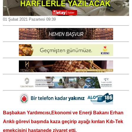
01 Şubat 2021 Pazartesi 09:39
Başbakan Yardımcısı,Ekonomi ve Enerji Bakanı Erhan
Arıklı görevi başında kaza geçirip ayağı kırılan Kıb-Tek
emekçisini hastanede ziyaret etti.