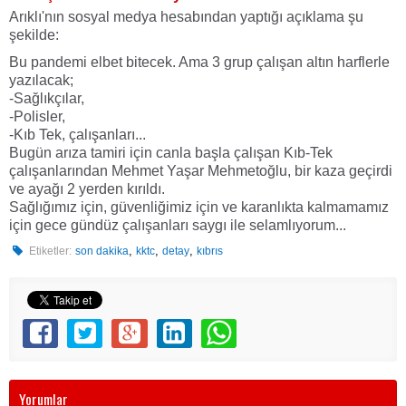
Arıklı'nın sosyal medya hesabından yaptığı açıklama şu
şekilde:
Bu pandemi elbet bitecek. Ama 3 grup çalışan altın harflerle
yazılacak;
-Sağlıkçılar,
-Polisler,
-Kıb Tek, çalışanları...
Bugün arıza tamiri için canla başla çalışan Kıb-Tek
çalışanlarından Mehmet Yaşar Mehmetoğlu, bir kaza geçirdi
ve ayağı 2 yerden kırıldı.
Sağlığımız için, güvenliğimiz için ve karanlıkta kalmamamız
için gece gündüz çalışanları saygı ile selamlıyorum...
,
,
,
Etiketler:
son dakika
kktc
detay
kıbrıs
Yorumlar