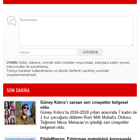
UYARI:
Küfür, hakaret, rencide edici cümleler veya imalar, inançlara saldırı içeren,
imla kuralları ile yazılmamış,
Türkçe karakter kullanılmayan ve büyük harflerle yazılmış yorumlar
onaylanmamaktadır.
SON DAKİKA
Güney Kıbrıs’ı sarsan seri cinayetler belgesel
oldu
Güney Kıbrıs’ta 2016-2018 yılları arasında 7 kadın ile
1 kız çocuğunu öldüren Rum Milli Muhafız Ordusu
Teğmeni Nikos Metaxas’ın işlediği seri cinayetler
belgesel oldu.
Fileleftheros: Erhürman metodoloji konusunda