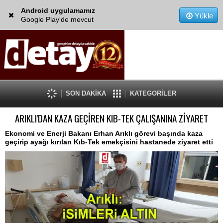
Android uygulamamız
Yükle
Google Play'de mevcut
SON DAKİKA
KATEGORİLER
ARIKLI'DAN KAZA GEÇİREN KIB-TEK ÇALIŞANINA ZİYARET
Ekonomi ve Enerji Bakanı Erhan Arıklı görevi başında kaza
geçirip ayağı kırılan Kıb-Tek emekçisini hastanede ziyaret etti