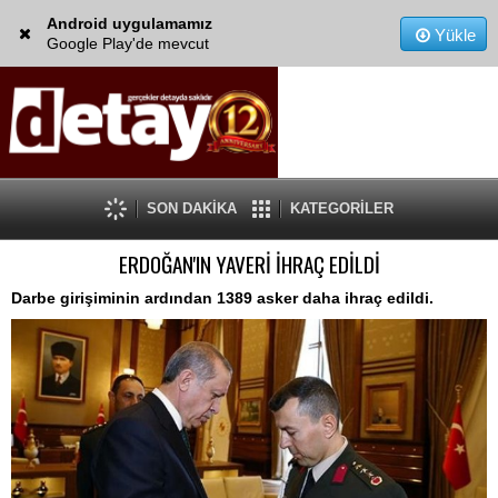
Android uygulamamız
Yükle
Google Play'de mevcut
SON DAKİKA
KATEGORİLER
ERDOĞAN'IN YAVERİ İHRAÇ EDİLDİ
Darbe girişiminin ardından 1389 asker daha ihraç edildi.