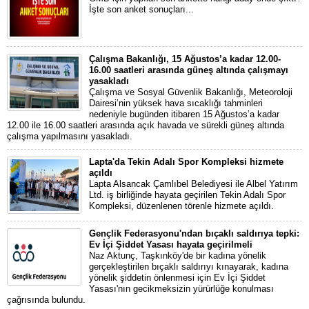
İşte son anket sonuçları...
Çalışma Bakanlığı, 15 Ağustos’a kadar 12.00-
16.00 saatleri arasında güneş altında çalışmayı
yasakladı
Çalışma ve Sosyal Güvenlik Bakanlığı, Meteoroloji
Dairesi’nin yüksek hava sıcaklığı tahminleri
nedeniyle bugünden itibaren 15 Ağustos’a kadar
12.00 ile 16.00 saatleri arasında açık havada ve sürekli güneş altında
çalışma yapılmasını yasakladı.
Lapta'da Tekin Adalı Spor Kompleksi hizmete
açıldı
Lapta Alsancak Çamlıbel Belediyesi ile Albel Yatırım
Ltd. iş birliğinde hayata geçirilen Tekin Adalı Spor
Kompleksi, düzenlenen törenle hizmete açıldı.
Gençlik Federasyonu'ndan bıçaklı saldırıya tepki:
Ev İçi Şiddet Yasası hayata geçirilmeli
Naz Aktunç, Taşkınköy'de bir kadına yönelik
gerçekleştirilen bıçaklı saldırıyı kınayarak, kadına
yönelik şiddetin önlenmesi için Ev İçi Şiddet
Yasası'nın gecikmeksizin yürürlüğe konulması
çağrısında bulundu.