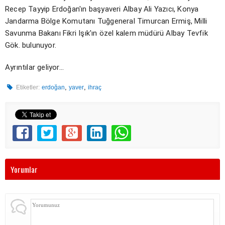
Recep Tayyip Erdoğan'ın başyaveri Albay Ali Yazıcı, Konya
Jandarma Bölge Komutanı Tuğgeneral Timurcan Ermiş, Milli
Savunma Bakanı Fikri Işık'ın özel kalem müdürü Albay Tevfik
Gök. bulunuyor.
Ayrıntılar geliyor...
,
,
Etiketler:
erdoğan
yaver
ihraç
Yorumlar