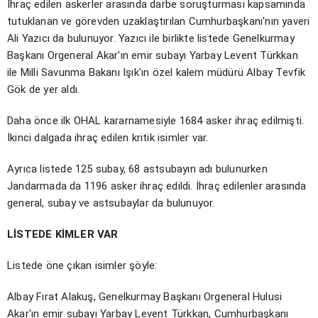
İhraç edilen askerler arasında darbe soruşturması kapsamında
tutuklanan ve görevden uzaklaştırılan Cumhurbaşkanı'nın yaveri
Ali Yazıcı da bulunuyor. Yazıcı ile birlikte listede Genelkurmay
Başkanı Orgeneral Akar'ın emir subayı Yarbay Levent Türkkan
ile Milli Savunma Bakanı Işık'ın özel kalem müdürü Albay Tevfik
Gök de yer aldı.
Daha önce ilk OHAL kararnamesiyle 1684 asker ihraç edilmişti.
İkinci dalgada ihraç edilen kritik isimler var.
Ayrıca listede 125 subay, 68 astsubayın adı bulunurken
Jandarmada da 1196 asker ihraç edildi. İhraç edilenler arasında
general, subay ve astsubaylar da bulunuyor.
LİSTEDE KİMLER VAR
Listede öne çıkan isimler şöyle:
Albay Fırat Alakuş, Genelkurmay Başkanı Orgeneral Hulusi
Akar'ın emir subayı Yarbay Levent Türkkan, Cumhurbaşkanı