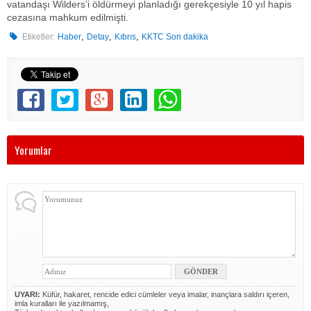
vatandaşı Wilders’i öldürmeyi planladığı gerekçesiyle 10 yıl hapis
cezasına mahkum edilmişti.
,
,
,
Etiketler:
Haber
Detay
Kıbrıs
KKTC Son dakika
Yorumlar
UYARI:
Küfür, hakaret, rencide edici cümleler veya imalar, inançlara saldırı içeren,
imla kuralları ile yazılmamış,