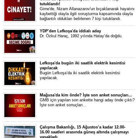
tutuklandı!
Girne'de, Nizam Allanazarov'un bıçaklanarak hayatını
kaybettiği olayla ilgili soruşturma kapsamında olayla
bağlantılı oldukları belirlenen 7 kişi tutuklandı.
YDP'den Lefkoşa'da iddialı aday
Dr. Özkul Haraç, 1992 yılında Hatay’da doğdu.
Lefkoşa'da bugün iki saatlik elektrik kesintisi
yapılacak
Bugün Lefkoşa’da iki saatlik elektrik kesintisi
yapılacak.
Mağusa'da kim önde? İşte son anket sonuçları...
GMB için yapılan son ankette hangi aday önde çıktı?
İşte son anket sonuçları...
Çalışma Bakanlığı, 15 Ağustos’a kadar 12.00-
16.00 saatleri arasında güneş altında çalışmayı
yasakladı