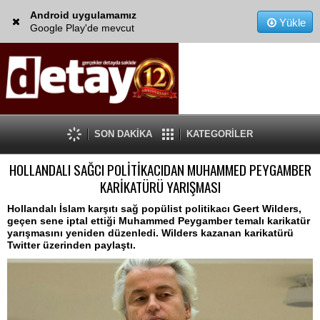
Android uygulamamız
Yükle
Google Play'de mevcut
SON DAKİKA
KATEGORİLER
HOLLANDALI SAĞCI POLİTİKACIDAN MUHAMMED PEYGAMBER
KARİKATÜRÜ YARIŞMASI
Hollandalı İslam karşıtı sağ popülist politikacı Geert Wilders,
geçen sene iptal ettiği Muhammed Peygamber temalı karikatür
yarışmasını yeniden düzenledi. Wilders kazanan karikatürü
Twitter üzerinden paylaştı.