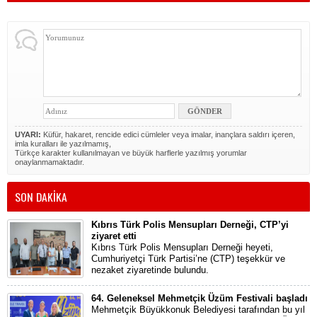
UYARI:
Küfür, hakaret, rencide edici cümleler veya imalar, inançlara saldırı içeren,
imla kuralları ile yazılmamış,
Türkçe karakter kullanılmayan ve büyük harflerle yazılmış yorumlar
onaylanmamaktadır.
SON DAKİKA
Kıbrıs Türk Polis Mensupları Derneği, CTP’yi
ziyaret etti
Kıbrıs Türk Polis Mensupları Derneği heyeti,
Cumhuriyetçi Türk Partisi’ne (CTP) teşekkür ve
nezaket ziyaretinde bulundu.
64. Geleneksel Mehmetçik Üzüm Festivali başladı
Mehmetçik Büyükkonuk Belediyesi tarafından bu yıl