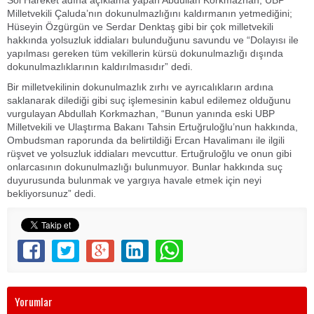
Milletvekili Çaluda’nın dokunulmazlığını kaldırmanın yetmediğini;
Hüseyin Özgürgün ve Serdar Denktaş gibi bir çok milletvekili
hakkında yolsuzluk iddiaları bulunduğunu savundu ve “Dolayısı ile
yapılması gereken tüm vekillerin kürsü dokunulmazlığı dışında
dokunulmazlıklarının kaldırılmasıdır” dedi.
Bir milletvekilinin dokunulmazlık zırhı ve ayrıcalıkların ardına
saklanarak dilediği gibi suç işlemesinin kabul edilemez olduğunu
vurgulayan Abdullah Korkmazhan, “Bunun yanında eski UBP
Milletvekili ve Ulaştırma Bakanı Tahsin Ertuğruloğlu’nun hakkında,
Ombudsman raporunda da belirtildiği Ercan Havalimanı ile ilgili
rüşvet ve yolsuzluk iddiaları mevcuttur. Ertuğruloğlu ve onun gibi
onlarcasının dokunulmazlığı bulunmuyor. Bunlar hakkında suç
duyurusunda bulunmak ve yargıya havale etmek için neyi
bekliyorsunuz” dedi.
Yorumlar