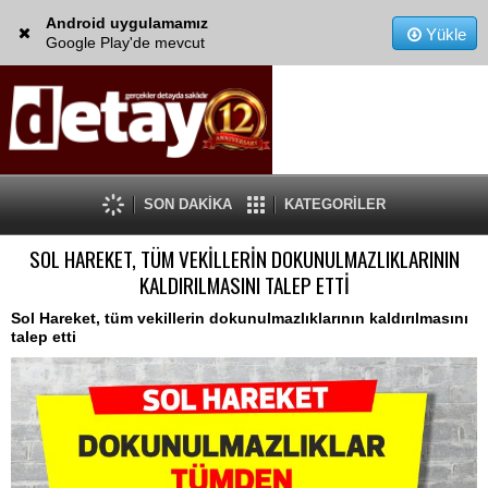
Android uygulamamız
Yükle
Google Play'de mevcut
SON DAKİKA
KATEGORİLER
SOL HAREKET, TÜM VEKİLLERİN DOKUNULMAZLIKLARININ
KALDIRILMASINI TALEP ETTİ
Sol Hareket, tüm vekillerin dokunulmazlıklarının kaldırılmasını
talep etti