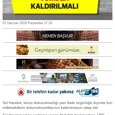
07 Haziran 2018 Perşembe 17:20
Sol Hareket, kürsü dokunulmazlığı yani ifade özgürlüğü dışında tüm
milletvekillerin dokunulmazlıklarının kaldırılmasını talep etti.
Sol Hareket adına açıklama yapan Abdullah Korkmazhan, UBP