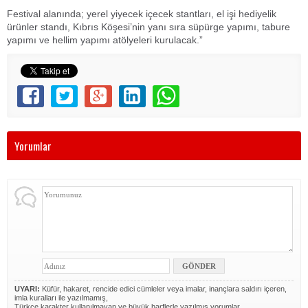
Festival alanında; yerel yiyecek içecek stantları, el işi hediyelik
ürünler standı, Kıbrıs Köşesi’nin yanı sıra süpürge yapımı, tabure
yapımı ve hellim yapımı atölyeleri kurulacak.”
Yorumlar
UYARI:
Küfür, hakaret, rencide edici cümleler veya imalar, inançlara saldırı içeren,
imla kuralları ile yazılmamış,
Türkçe karakter kullanılmayan ve büyük harflerle yazılmış yorumlar