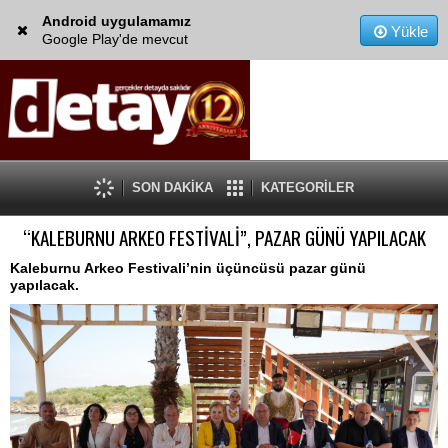
Android uygulamamız
Yükle
Google Play'de mevcut
SON DAKİKA
KATEGORİLER
“KALEBURNU ARKEO FESTİVALİ”, PAZAR GÜNÜ YAPILACAK
Kaleburnu Arkeo Festivali’nin üçüncüsü pazar günü
yapılacak.